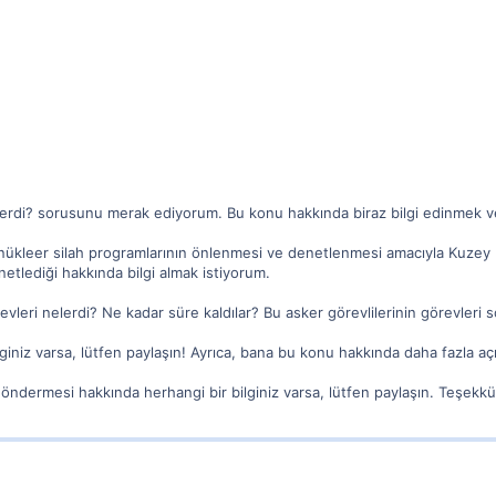
erdi? sorusunu merak ediyorum. Bu konu hakkında biraz bilgi edinmek ve
 nükleer silah programlarının önlenmesi ve denetlenmesi amacıyla Kuzey 
netlediği hakkında bilgi almak istiyorum.
revleri nelerdi? Ne kadar süre kaldılar? Bu asker görevlilerinin görevleri 
giniz varsa, lütfen paylaşın! Ayrıca, bana bu konu hakkında daha fazla açı
öndermesi hakkında herhangi bir bilginiz varsa, lütfen paylaşın. Teşekkü