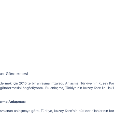
sker Göndermesi
ermek için 2015'te bir anlaşma imzaladı. Anlaşma, Türkiye'nin Kuzey Kore'
öndermesini öngörüyordu. Bu anlaşma, Türkiye'nin Kuzey Kore ile ilişkiler
derme Anlaşması
zalanan anlaşmaya göre, Türkiye, Kuzey Kore'nin nükleer silahlarının kon