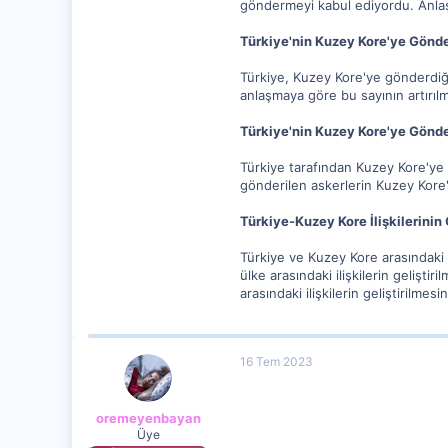
göndermeyi kabul ediyordu. Anlaşma
Türkiye'nin Kuzey Kore'ye Gönde
Türkiye, Kuzey Kore'ye gönderdiği
anlaşmaya göre bu sayının artırı
Türkiye'nin Kuzey Kore'ye Gönde
Türkiye tarafından Kuzey Kore'ye 
gönderilen askerlerin Kuzey Kore'n
Türkiye-Kuzey Kore İlişkilerinin
Türkiye ve Kuzey Kore arasındaki 
ülke arasındaki ilişkilerin gelişt
arasındaki ilişkilerin geliştirilme
16 Tem 2023
oremeyenbayan
Üye