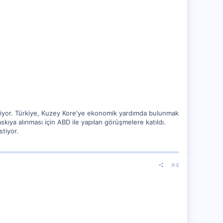
 ediyor. Türkiye, Kuzey Kore'ye ekonomik yardımda bulunmak
askıya alınması için ABD ile yapılan görüşmelere katıldı.
stiyor.
#4