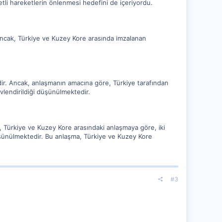
etli hareketlerin önlenmesi hedefini de içeriyordu.
 Ancak, Türkiye ve Kuzey Kore arasında imzalanan
dir. Ancak, anlaşmanın amacına göre, Türkiye tarafından
vlendirildiği düşünülmektedir.
 Türkiye ve Kuzey Kore arasındaki anlaşmaya göre, iki
 düşünülmektedir. Bu anlaşma, Türkiye ve Kuzey Kore
#3