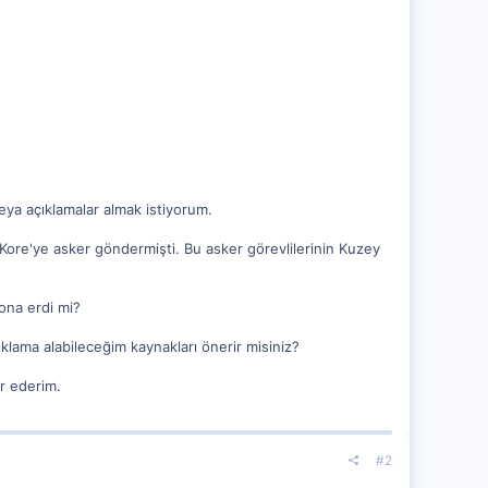
ya açıklamalar almak istiyorum.
Kore'ye asker göndermişti. Bu asker görevlilerinin Kuzey
sona erdi mi?
klama alabileceğim kaynakları önerir misiniz?
r ederim.
#2