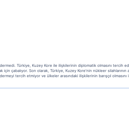
ermedi. Türkiye, Kuzey Kore ile ilişkilerinin diplomatik olmasını tercih
k için çabalıyor. Son olarak, Türkiye, Kuzey Kore'nin nükleer silahlarının 
meyi tercih etmiyor ve ülkeler arasındaki ilişkilerinin barışçıl olmasını i