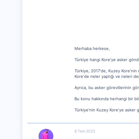
1,449
130
47
Merhaba herkese,
Türkiye hangi Kore'ye asker gönd
Türkiye, 2017'de, Kuzey Kore'nin
Kore'de neler yaptığı ve neleri de
Ayrıca, bu asker görevlilerinin gö
Bu konu hakkında herhangi bir bil
Türkiye'nin Kuzey Kore'ye asker g
8 Tem 2023