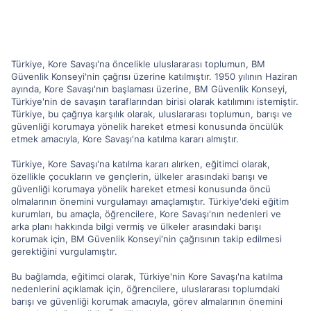
Türkiye, Kore Savaşı'na öncelikle uluslararası toplumun, BM
Güvenlik Konseyi'nin çağrısı üzerine katılmıştır. 1950 yılının Haziran
ayında, Kore Savaşı'nın başlaması üzerine, BM Güvenlik Konseyi,
Türkiye'nin de savaşın taraflarından birisi olarak katılımını istemiştir.
Türkiye, bu çağrıya karşılık olarak, uluslararası toplumun, barışı ve
güvenliği korumaya yönelik hareket etmesi konusunda öncülük
etmek amacıyla, Kore Savaşı'na katılma kararı almıştır.
Türkiye, Kore Savaşı'na katılma kararı alırken, eğitimci olarak,
özellikle çocukların ve gençlerin, ülkeler arasındaki barışı ve
güvenliği korumaya yönelik hareket etmesi konusunda öncü
olmalarının önemini vurgulamayı amaçlamıştır. Türkiye'deki eğitim
kurumları, bu amaçla, öğrencilere, Kore Savaşı'nın nedenleri ve
arka planı hakkında bilgi vermiş ve ülkeler arasındaki barışı
korumak için, BM Güvenlik Konseyi'nin çağrısının takip edilmesi
gerektiğini vurgulamıştır.
Bu bağlamda, eğitimci olarak, Türkiye'nin Kore Savaşı'na katılma
nedenlerini açıklamak için, öğrencilere, uluslararası toplumdaki
barışı ve güvenliği korumak amacıyla, görev almalarının önemini