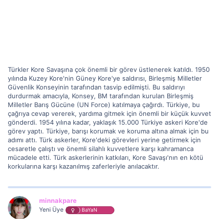
Türkler Kore Savaşına çok önemli bir görev üstlenerek katıldı. 1950
yılında Kuzey Kore'nin Güney Kore'ye saldırısı, Birleşmiş Milletler
Güvenlik Konseyinin tarafından tasvip edilmişti. Bu saldırıyı
durdurmak amacıyla, Konsey, BM tarafından kurulan Birleşmiş
Milletler Barış Gücüne (UN Force) katılmaya çağırdı. Türkiye, bu
çağrıya cevap vererek, yardıma gitmek için önemli bir küçük kuvvet
gönderdi. 1954 yılına kadar, yaklaşık 15.000 Türkiye askeri Kore'de
görev yaptı. Türkiye, barışı korumak ve koruma altına almak için bu
adımı attı. Türk askerler, Kore'deki görevleri yerine getirmek için
cesaretle çalıştı ve önemli silahlı kuvvetlere karşı kahramanca
mücadele etti. Türk askerlerinin katkıları, Kore Savaşı'nın en kötü
korkularına karşı kazanılmış zaferleriyle anılacaktır.
minnakpare
Yeni Üye
BaYaN