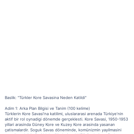
Baslik: "Türkler Kore Savasina Neden Katildi"
Adim 1: Arka Plan Bilgisi ve Tanim (100 kelime)
Türklerin Kore Savasi'na katilimi, uluslararasi arenada Türkiye'nin
aktif bir rol oynadigi dönemde gerçeklesti. Kore Savasi, 1950-1953
yillari arasinda Güney Kore ve Kuzey Kore arasinda yasanan
çatismalardir. Soguk Savas döneminde, komünizmin yayilmasini