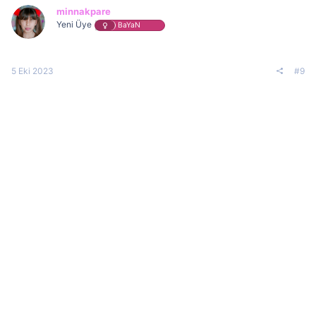
minnakpare
Yeni Üye
BaYaN
5 Eki 2023
#9