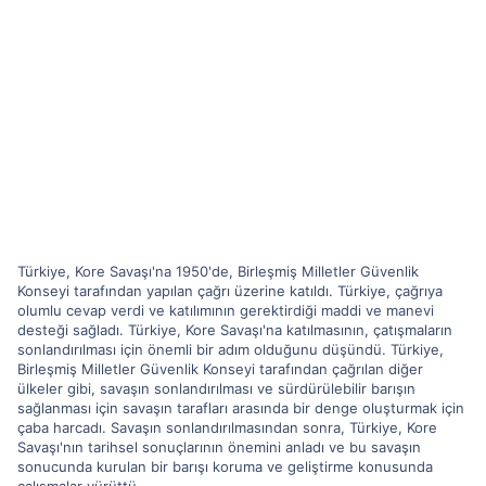
Türkiye, Kore Savaşı'na 1950'de, Birleşmiş Milletler Güvenlik
Konseyi tarafından yapılan çağrı üzerine katıldı. Türkiye, çağrıya
olumlu cevap verdi ve katılımının gerektirdiği maddi ve manevi
desteği sağladı. Türkiye, Kore Savaşı'na katılmasının, çatışmaların
sonlandırılması için önemli bir adım olduğunu düşündü. Türkiye,
Birleşmiş Milletler Güvenlik Konseyi tarafından çağrılan diğer
ülkeler gibi, savaşın sonlandırılması ve sürdürülebilir barışın
sağlanması için savaşın tarafları arasında bir denge oluşturmak için
çaba harcadı. Savaşın sonlandırılmasından sonra, Türkiye, Kore
Savaşı'nın tarihsel sonuçlarının önemini anladı ve bu savaşın
sonucunda kurulan bir barışı koruma ve geliştirme konusunda