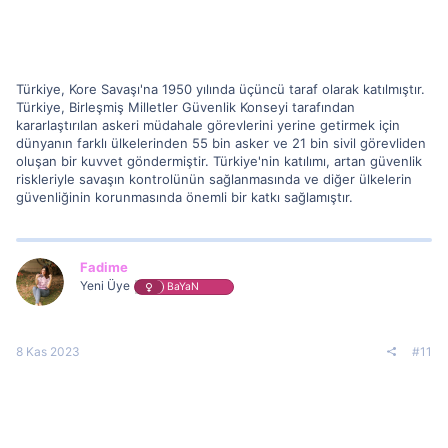
Türkiye, Kore Savaşı'na 1950 yılında üçüncü taraf olarak katılmıştır.
Türkiye, Birleşmiş Milletler Güvenlik Konseyi tarafından
kararlaştırılan askeri müdahale görevlerini yerine getirmek için
dünyanın farklı ülkelerinden 55 bin asker ve 21 bin sivil görevliden
oluşan bir kuvvet göndermiştir. Türkiye'nin katılımı, artan güvenlik
riskleriyle savaşın kontrolünün sağlanmasında ve diğer ülkelerin
güvenliğinin korunmasında önemli bir katkı sağlamıştır.
Fadime
Yeni Üye
BaYaN
8 Kas 2023
#11