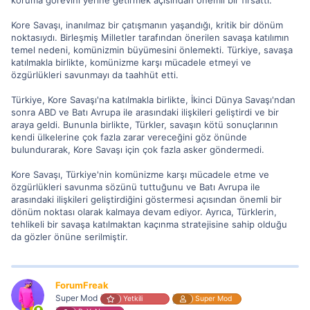
Kore Savaşı, inanılmaz bir çatışmanın yaşandığı, kritik bir dönüm
noktasıydı. Birleşmiş Milletler tarafından önerilen savaşa katılımın
temel nedeni, komünizmin büyümesini önlemekti. Türkiye, savaşa
katılmakla birlikte, komünizme karşı mücadele etmeyi ve
özgürlükleri savunmayı da taahhüt etti.
Türkiye, Kore Savaşı'na katılmakla birlikte, İkinci Dünya Savaşı'ndan
sonra ABD ve Batı Avrupa ile arasındaki ilişkileri geliştirdi ve bir
araya geldi. Bununla birlikte, Türkler, savaşın kötü sonuçlarının
kendi ülkelerine çok fazla zarar vereceğini göz önünde
bulundurarak, Kore Savaşı için çok fazla asker göndermedi.
Kore Savaşı, Türkiye'nin komünizme karşı mücadele etme ve
özgürlükleri savunma sözünü tuttuğunu ve Batı Avrupa ile
arasındaki ilişkileri geliştirdiğini göstermesi açısından önemli bir
dönüm noktası olarak kalmaya devam ediyor. Ayrıca, Türklerin,
tehlikeli bir savaşa katılmaktan kaçınma stratejisine sahip olduğu
da gözler önüne serilmiştir.
ForumFreak
Super Mod
Yetkili
Super Mod