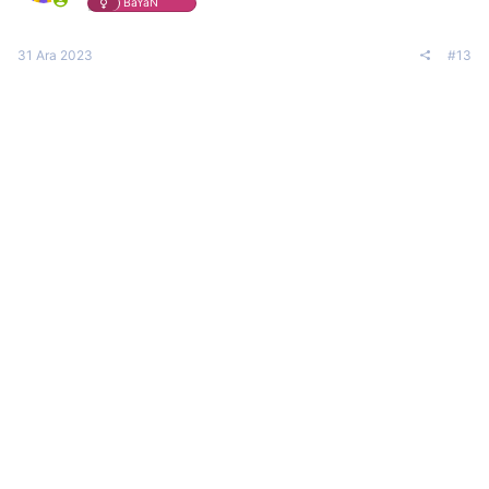
BaYaN
31 Ara 2023
#13