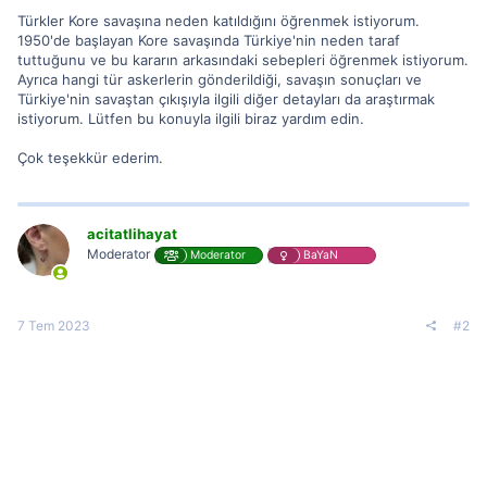
Türkler Kore savaşına neden katıldığını öğrenmek istiyorum.
1950'de başlayan Kore savaşında Türkiye'nin neden taraf
tuttuğunu ve bu kararın arkasındaki sebepleri öğrenmek istiyorum.
Ayrıca hangi tür askerlerin gönderildiği, savaşın sonuçları ve
Türkiye'nin savaştan çıkışıyla ilgili diğer detayları da araştırmak
istiyorum. Lütfen bu konuyla ilgili biraz yardım edin.
Çok teşekkür ederim.
acitatlihayat
Moderator
Moderator
BaYaN
7 Tem 2023
#2