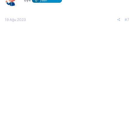
BaY
19 Ağu 2023
#7