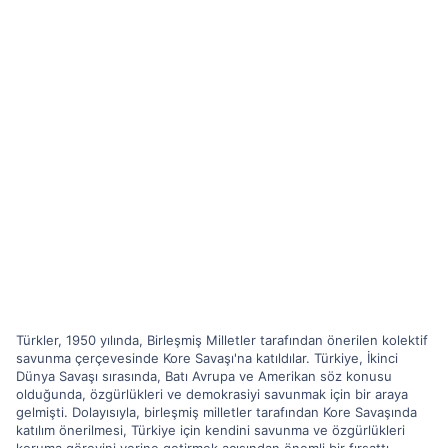
Türkler, 1950 yılında, Birleşmiş Milletler tarafından önerilen kolektif
savunma çerçevesinde Kore Savaşı'na katıldılar. Türkiye, İkinci
Dünya Savaşı sırasında, Batı Avrupa ve Amerikan söz konusu
olduğunda, özgürlükleri ve demokrasiyi savunmak için bir araya
gelmişti. Dolayısıyla, birleşmiş milletler tarafından Kore Savaşında
katılım önerilmesi, Türkiye için kendini savunma ve özgürlükleri
koruma görevini yerine getirmek açısından önemli bir fırsattı.