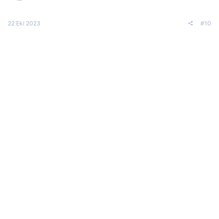
22 Eki 2023
#10