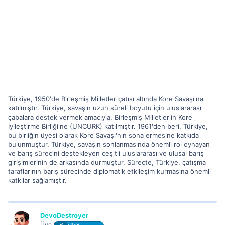
Türkiye, 1950'de Birleşmiş Milletler çatısı altında Kore Savaşı'na
katılmıştır. Türkiye, savaşın uzun süreli boyutu için uluslararası
çabalara destek vermek amacıyla, Birleşmiş Milletler'in Kore
İyileştirme Birliği'ne (UNCURK) katılmıştır. 1961'den beri, Türkiye,
bu birliğin üyesi olarak Kore Savaşı'nın sona ermesine katkıda
bulunmuştur. Türkiye, savaşın sonlanmasında önemli rol oynayan
ve barış sürecini destekleyen çeşitli uluslararası ve ulusal barış
girişimlerinin de arkasında durmuştur. Süreçte, Türkiye, çatışma
taraflarının barış sürecinde diplomatik etkileşim kurmasına önemli
katkılar sağlamıştır.
DevoDestroyer
Üye