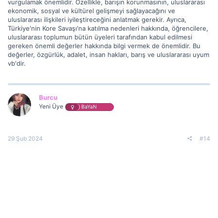
vurgulamak önemlidir. Özellikle, barışın korunmasının, uluslararası
ekonomik, sosyal ve kültürel gelişmeyi sağlayacağını ve
uluslararası ilişkileri iyileştireceğini anlatmak gerekir. Ayrıca,
Türkiye'nin Kore Savaşı'na katılma nedenleri hakkında, öğrencilere,
uluslararası toplumun bütün üyeleri tarafından kabul edilmesi
gereken önemli değerler hakkında bilgi vermek de önemlidir. Bu
değerler, özgürlük, adalet, insan hakları, barış ve uluslararası uyum
vb'dir.
Burcu
Yeni Üye
BaYaN
29 Şub 2024
#14