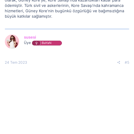
ödemiştir. Türk sivil ve askerlerinin, Kore Savaşı'nda kahramanca
hizmetleri, Güney Kore'nin bugünkü özgürlüğü ve bağımsızlığına
büyük katkılar sağlamıştır.
susesi
Üye
BaYaN
24 Tem 2023
#5