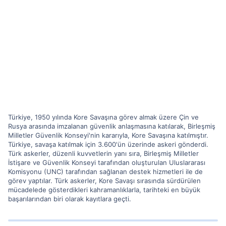
Türkiye, 1950 yılında Kore Savaşına görev almak üzere Çin ve
Rusya arasında imzalanan güvenlik anlaşmasına katılarak, Birleşmiş
Milletler Güvenlik Konseyi'nin kararıyla, Kore Savaşına katılmıştır.
Türkiye, savaşa katılmak için 3.600'ün üzerinde askeri gönderdi.
Türk askerler, düzenli kuvvetlerin yanı sıra, Birleşmiş Milletler
İstişare ve Güvenlik Konseyi tarafından oluşturulan Uluslararası
Komisyonu (UNC) tarafından sağlanan destek hizmetleri ile de
görev yaptılar. Türk askerler, Kore Savaşı sırasında sürdürülen
mücadelede gösterdikleri kahramanlıklarla, tarihteki en büyük
başarılarından biri olarak kayıtlara geçti.