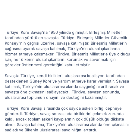
Türkiye, Kore Savaşı'na 1950 yılında girmiştir. Birleşmiş Milletler
tarafından yürütülen savaşta, Türkiye, Birleşmiş Milletler Güvenlik
Konseyi'nin çağrısı üzerine, savaşa katılmıştır. Birleşmiş Milletlerin
çağrısına uyarak savaşa katılmak, Türkiye'nin ulusal çıkarlarına
hizmet etmeye çalışmaktır. Türkiye, Birleşmiş Milletler'e üye olduğu
için, her ülkenin ulusal çıkarlarını korumak ve savunmak için
görevler üstlenmesi gerektiğini kabul etmiştir.
Savaşta Türkiye, kendi birlikleri, uluslararası koalisyon tarafından
desteklenen Güney Kore'ye yardım etmeye karar vermiştir. Savaşa
katılmak, Türkiye'nin uluslararası alanda saygınlığını arttıracak ve
savaşta öne çıkmasını sağlayacaktı. Türkiye, savaşın sonunda,
uluslararası toplumun onayını ve desteğini kazanmıştır.
Türkiye, Kore Savaşı sırasında çok sayıda askeri birliği cepheye
gönderdi. Türkiye, savaş sonrasında birliklerini çekmek zorunda
kaldı, ancak toplam askeri kayıplarının çok düşük olduğu dikkate
alındı. Savaşa katılma, Türkiye'nin uluslararası alanda öne çıkmasını
sağladı ve ülkenin uluslararası saygınlığını arttırdı.