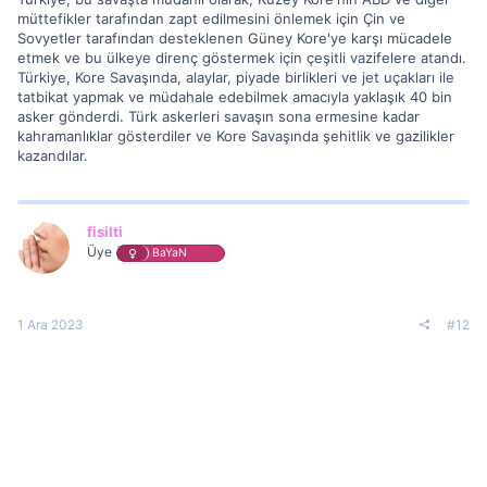
müttefikler tarafından zapt edilmesini önlemek için Çin ve
Sovyetler tarafından desteklenen Güney Kore'ye karşı mücadele
etmek ve bu ülkeye direnç göstermek için çeşitli vazifelere atandı.
Türkiye, Kore Savaşında, alaylar, piyade birlikleri ve jet uçakları ile
tatbikat yapmak ve müdahale edebilmek amacıyla yaklaşık 40 bin
asker gönderdi. Türk askerleri savaşın sona ermesine kadar
kahramanlıklar gösterdiler ve Kore Savaşında şehitlik ve gazilikler
kazandılar.
fisilti
Üye
BaYaN
1 Ara 2023
#12