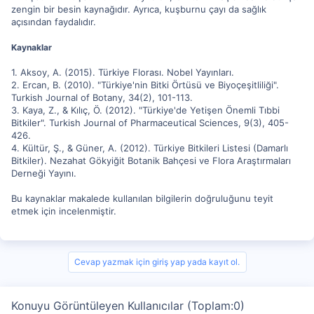
zengin bir besin kaynağıdır. Ayrıca, kuşburnu çayı da sağlık
açısından faydalıdır.
Kaynaklar
1. Aksoy, A. (2015). Türkiye Florası. Nobel Yayınları.
2. Ercan, B. (2010). "Türkiye'nin Bitki Örtüsü ve Biyoçeşitliliği".
Turkish Journal of Botany, 34(2), 101-113.
3. Kaya, Z., & Kılıç, Ö. (2012). "Türkiye'de Yetişen Önemli Tıbbi
Bitkiler". Turkish Journal of Pharmaceutical Sciences, 9(3), 405-
426.
4. Kültür, Ş., & Güner, A. (2012). Türkiye Bitkileri Listesi (Damarlı
Bitkiler). Nezahat Gökyiğit Botanik Bahçesi ve Flora Araştırmaları
Derneği Yayını.
Bu kaynaklar makalede kullanılan bilgilerin doğruluğunu teyit
etmek için incelenmiştir.
Cevap yazmak için giriş yap yada kayıt ol.
Konuyu Görüntüleyen Kullanıcılar (Toplam:0)