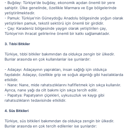
- Buğday: Türkiye'de buğday, ekonomik açıdan önemli bir yere
sahiptir. Ülke genelinde, özellikle Marmara ve Ege bölgelerinde
yetiştirilmektedir.
- Pamuk: Türkiye'nin Güneydoğu Anadolu bölgesinde yoğun olarak
yetiştirilen pamuk, tekstil sektörü için önemli bir girdidir.
- Çay: Karadeniz bölgesinde yaygın olarak yetiştirilen çay,
Türkiye'nin ihracat gelirlerine önemli bir katkı sağlamaktadır.
3. Tıbbi Bitkiler
Türkiye, tıbbi bitkiler bakımından da oldukça zengin bir ülkedir.
Bunlar arasında en çok kullanılanlar ise şunlardır:
- Adaçayı: Adaçayının yaprakları, insan sağlığı için oldukça
faydalıdır. Adaçayı, özellikle grip ve soğuk algınlığı gibi hastalıklarda
etkilidir.
- Nane: Nane, mide rahatsızlıklarını hafifletmek için sıkça kullanılır.
Ayrıca, nane yağı da cilt bakımı için sıkça tercih edilir.
- Papatya: Papatyanın çiçekleri, uykusuzluk ve kaygı gibi
rahatsızlıkların tedavisinde etkilidir.
4. Süs Bitkileri
Türkiye, süs bitkileri bakımından da oldukça zengin bir ülkedir.
Bunlar arasında en çok tercih edilenler ise şunlardır: