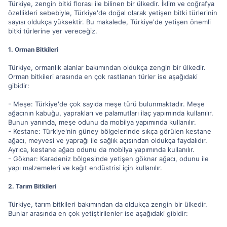
Türkiye, zengin bitki florası ile bilinen bir ülkedir. İklim ve coğrafya
özellikleri sebebiyle, Türkiye'de doğal olarak yetişen bitki türlerinin
sayısı oldukça yüksektir. Bu makalede, Türkiye'de yetişen önemli
bitki türlerine yer vereceğiz.
1. Orman Bitkileri
Türkiye, ormanlık alanlar bakımından oldukça zengin bir ülkedir.
Orman bitkileri arasında en çok rastlanan türler ise aşağıdaki
gibidir:
- Meşe: Türkiye'de çok sayıda meşe türü bulunmaktadır. Meşe
ağacının kabuğu, yaprakları ve palamutları ilaç yapımında kullanılır.
Bunun yanında, meşe odunu da mobilya yapımında kullanılır.
- Kestane: Türkiye'nin güney bölgelerinde sıkça görülen kestane
ağacı, meyvesi ve yaprağı ile sağlık açısından oldukça faydalıdır.
Ayrıca, kestane ağacı odunu da mobilya yapımında kullanılır.
- Göknar: Karadeniz bölgesinde yetişen göknar ağacı, odunu ile
yapı malzemeleri ve kağıt endüstrisi için kullanılır.
2. Tarım Bitkileri
Türkiye, tarım bitkileri bakımından da oldukça zengin bir ülkedir.
Bunlar arasında en çok yetiştirilenler ise aşağıdaki gibidir: