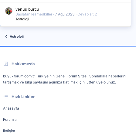
venüs burcu
Başlatan learnedkiller
7 Ağu 2023
Cevaplar: 2
Astroloji
Astroloji
Hakkımızda
buyukforum.com.tr Türkiye'nin Genel Forum Sitesi. Sondakika haberlerini
tartışmak ve bilgi paylaşım ağımıza katılmak için lütfen üye olunuz.
Hızlı Linkler
Anasayfa
Forumlar
İletişim