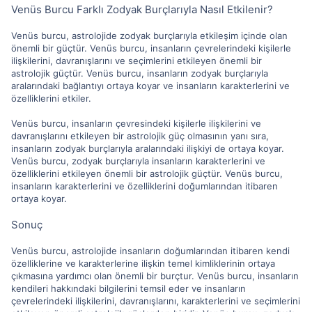
Venüs Burcu Farklı Zodyak Burçlarıyla Nasıl Etkilenir?
Venüs burcu, astrolojide zodyak burçlarıyla etkileşim içinde olan
önemli bir güçtür. Venüs burcu, insanların çevrelerindeki kişilerle
ilişkilerini, davranışlarını ve seçimlerini etkileyen önemli bir
astrolojik güçtür. Venüs burcu, insanların zodyak burçlarıyla
aralarındaki bağlantıyı ortaya koyar ve insanların karakterlerini ve
özelliklerini etkiler.
Venüs burcu, insanların çevresindeki kişilerle ilişkilerini ve
davranışlarını etkileyen bir astrolojik güç olmasının yanı sıra,
insanların zodyak burçlarıyla aralarındaki ilişkiyi de ortaya koyar.
Venüs burcu, zodyak burçlarıyla insanların karakterlerini ve
özelliklerini etkileyen önemli bir astrolojik güçtür. Venüs burcu,
insanların karakterlerini ve özelliklerini doğumlarından itibaren
ortaya koyar.
Sonuç
Venüs burcu, astrolojide insanların doğumlarından itibaren kendi
özelliklerine ve karakterlerine ilişkin temel kimliklerinin ortaya
çıkmasına yardımcı olan önemli bir burçtur. Venüs burcu, insanların
kendileri hakkındaki bilgilerini temsil eder ve insanların
çevrelerindeki ilişkilerini, davranışlarını, karakterlerini ve seçimlerini