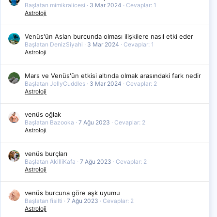
Başlatan mimikralicesi
3 Mar 2024
Cevaplar: 1
Astroloji
Venüs'ün Aslan burcunda olması ilişkilere nasıl etki eder
Başlatan DenizSiyahi
3 Mar 2024
Cevaplar: 1
Astroloji
Mars ve Venüs'ün etkisi altında olmak arasındaki fark nedir
Başlatan JellyCuddles
3 Mar 2024
Cevaplar: 2
Astroloji
venüs oğlak
Başlatan Bazooka
7 Ağu 2023
Cevaplar: 2
Astroloji
venüs burçları
Başlatan AkilliKafa
7 Ağu 2023
Cevaplar: 2
Astroloji
venüs burcuna göre aşk uyumu
Başlatan fisilti
7 Ağu 2023
Cevaplar: 2
Astroloji