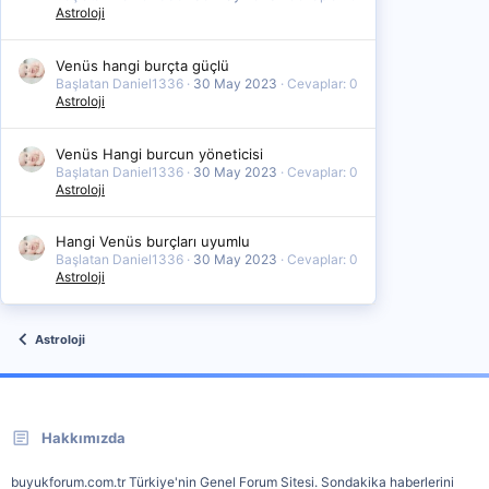
Astroloji
Venüs hangi burçta güçlü
Başlatan Daniel1336
30 May 2023
Cevaplar: 0
Astroloji
Venüs Hangi burcun yöneticisi
Başlatan Daniel1336
30 May 2023
Cevaplar: 0
Astroloji
Hangi Venüs burçları uyumlu
Başlatan Daniel1336
30 May 2023
Cevaplar: 0
Astroloji
Astroloji
Hakkımızda
buyukforum.com.tr Türkiye'nin Genel Forum Sitesi. Sondakika haberlerini