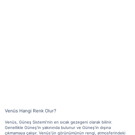
Venüs Hangi Renk Olur?
Venüs, Güneş Sistemi'nin en sıcak gezegeni olarak bilinir.
Genellikle Güneş'in yakınında bulunur ve Güneş'in dışına
çıkmamaya çalışır. Venüs'ün görünümünün rengi, atmosferindeki