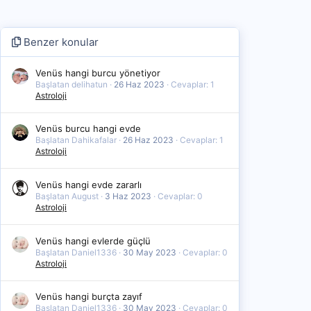
Benzer konular
Venüs hangi burcu yönetiyor
Başlatan delihatun
26 Haz 2023
Cevaplar: 1
Astroloji
Venüs burcu hangi evde
Başlatan Dahikafalar
26 Haz 2023
Cevaplar: 1
Astroloji
Venüs hangi evde zararlı
Başlatan August
3 Haz 2023
Cevaplar: 0
Astroloji
Venüs hangi evlerde güçlü
Başlatan Daniel1336
30 May 2023
Cevaplar: 0
Astroloji
Venüs hangi burçta zayıf
Başlatan Daniel1336
30 May 2023
Cevaplar: 0