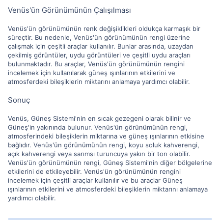
Venüs'ün Görünümünün Çalışılması
Venüs'ün görünümünün renk değişiklikleri oldukça karmaşık bir
süreçtir. Bu nedenle, Venüs'ün görünümünün rengi üzerine
çalışmak için çeşitli araçlar kullanılır. Bunlar arasında, uzaydan
çekilmiş görüntüler, uydu görüntüleri ve çeşitli uydu araçları
bulunmaktadır. Bu araçlar, Venüs'ün görünümünün rengini
incelemek için kullanılarak güneş ışınlarının etkilerini ve
atmosferdeki bileşiklerin miktarını anlamaya yardımcı olabilir.
Sonuç
Venüs, Güneş Sistemi'nin en sıcak gezegeni olarak bilinir ve
Güneş'in yakınında bulunur. Venüs'ün görünümünün rengi,
atmosferindeki bileşiklerin miktarına ve güneş ışınlarının etkisine
bağlıdır. Venüs'ün görünümünün rengi, koyu soluk kahverengi,
açık kahverengi veya sarımsı turuncuya yakın bir ton olabilir.
Venüs'ün görünümünün rengi, Güneş Sistemi'nin diğer bölgelerine
etkilerini de etkileyebilir. Venüs'ün görünümünün rengini
incelemek için çeşitli araçlar kullanılır ve bu araçlar Güneş
ışınlarının etkilerini ve atmosferdeki bileşiklerin miktarını anlamaya
yardımcı olabilir.