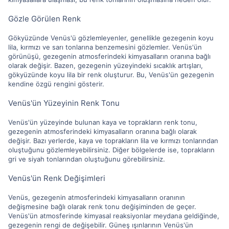
Gözle Görülen Renk
Gökyüzünde Venüs'ü gözlemleyenler, genellikle gezegenin koyu
lila, kırmızı ve sarı tonlarına benzemesini gözlemler. Venüs'ün
görünüşü, gezegenin atmosferindeki kimyasalların oranına bağlı
olarak değişir. Bazen, gezegenin yüzeyindeki sıcaklık artışları,
gökyüzünde koyu lila bir renk oluşturur. Bu, Venüs'ün gezegenin
kendine özgü rengini gösterir.
Venüs'ün Yüzeyinin Renk Tonu
Venüs'ün yüzeyinde bulunan kaya ve toprakların renk tonu,
gezegenin atmosferindeki kimyasalların oranına bağlı olarak
değişir. Bazı yerlerde, kaya ve toprakların lila ve kırmızı tonlarından
oluştuğunu gözlemleyebilirsiniz. Diğer bölgelerde ise, toprakların
gri ve siyah tonlarından oluştuğunu görebilirsiniz.
Venüs'ün Renk Değişimleri
Venüs, gezegenin atmosferindeki kimyasalların oranının
değişmesine bağlı olarak renk tonu değişiminden de geçer.
Venüs'ün atmosferinde kimyasal reaksiyonlar meydana geldiğinde,
gezegenin rengi de değişebilir. Güneş ışınlarının Venüs'ün