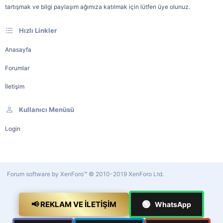
tartışmak ve bilgi paylaşım ağımıza katılmak için lütfen üye olunuz.
Hızlı Linkler
Anasayfa
Forumlar
İletişim
Kullanıcı Menüsü
Login
Forum software by XenForo™
© 2010-2019 XenForo Ltd.
🟢
📢 REKLAM VE İLETIŞIM
WhatsApp