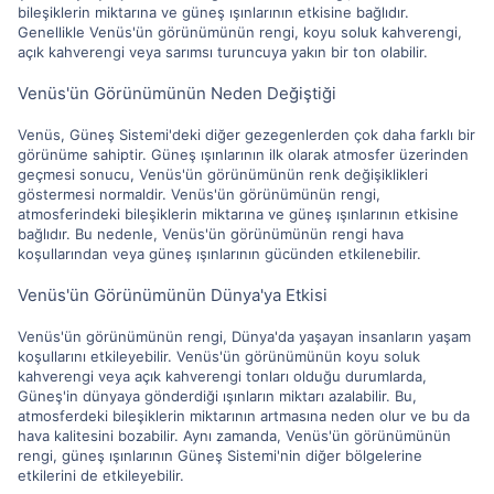
bileşiklerin miktarına ve güneş ışınlarının etkisine bağlıdır.
Genellikle Venüs'ün görünümünün rengi, koyu soluk kahverengi,
açık kahverengi veya sarımsı turuncuya yakın bir ton olabilir.
Venüs'ün Görünümünün Neden Değiştiği
Venüs, Güneş Sistemi'deki diğer gezegenlerden çok daha farklı bir
görünüme sahiptir. Güneş ışınlarının ilk olarak atmosfer üzerinden
geçmesi sonucu, Venüs'ün görünümünün renk değişiklikleri
göstermesi normaldir. Venüs'ün görünümünün rengi,
atmosferindeki bileşiklerin miktarına ve güneş ışınlarının etkisine
bağlıdır. Bu nedenle, Venüs'ün görünümünün rengi hava
koşullarından veya güneş ışınlarının gücünden etkilenebilir.
Venüs'ün Görünümünün Dünya'ya Etkisi
Venüs'ün görünümünün rengi, Dünya'da yaşayan insanların yaşam
koşullarını etkileyebilir. Venüs'ün görünümünün koyu soluk
kahverengi veya açık kahverengi tonları olduğu durumlarda,
Güneş'in dünyaya gönderdiği ışınların miktarı azalabilir. Bu,
atmosferdeki bileşiklerin miktarının artmasına neden olur ve bu da
hava kalitesini bozabilir. Aynı zamanda, Venüs'ün görünümünün
rengi, güneş ışınlarının Güneş Sistemi'nin diğer bölgelerine
etkilerini de etkileyebilir.