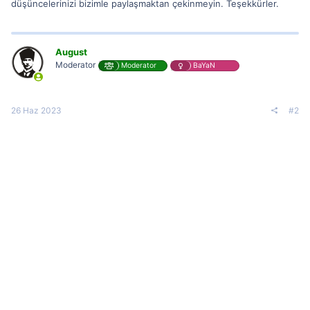
düşüncelerinizi bizimle paylaşmaktan çekinmeyin. Teşekkürler.
August
Moderator
Moderator
BaYaN
26 Haz 2023
#2