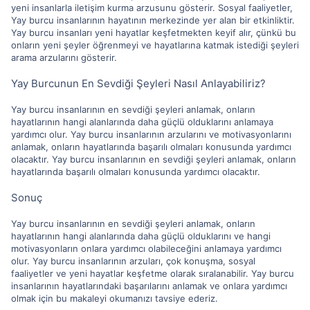
yeni insanlarla iletişim kurma arzusunu gösterir. Sosyal faaliyetler,
Yay burcu insanlarının hayatının merkezinde yer alan bir etkinliktir.
Yay burcu insanları yeni hayatlar keşfetmekten keyif alır, çünkü bu
onların yeni şeyler öğrenmeyi ve hayatlarına katmak istediği şeyleri
arama arzularını gösterir.
Yay Burcunun En Sevdiği Şeyleri Nasıl Anlayabiliriz?
Yay burcu insanlarının en sevdiği şeyleri anlamak, onların
hayatlarının hangi alanlarında daha güçlü olduklarını anlamaya
yardımcı olur. Yay burcu insanlarının arzularını ve motivasyonlarını
anlamak, onların hayatlarında başarılı olmaları konusunda yardımcı
olacaktır. Yay burcu insanlarının en sevdiği şeyleri anlamak, onların
hayatlarında başarılı olmaları konusunda yardımcı olacaktır.
Sonuç
Yay burcu insanlarının en sevdiği şeyleri anlamak, onların
hayatlarının hangi alanlarında daha güçlü olduklarını ve hangi
motivasyonların onlara yardımcı olabileceğini anlamaya yardımcı
olur. Yay burcu insanlarının arzuları, çok konuşma, sosyal
faaliyetler ve yeni hayatlar keşfetme olarak sıralanabilir. Yay burcu
insanlarının hayatlarındaki başarılarını anlamak ve onlara yardımcı
olmak için bu makaleyi okumanızı tavsiye ederiz.