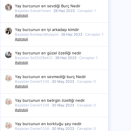
Yay burcunun en sevdiği Burç Nedir
Başlatan SokakFeneri
26 Haz 2023
Cevaplar: 1
Astroloji
Yay burcunun en iyi arkadaşı kimdir
Başlatan BombaciMulayim
26 Haz 2023
Cevaplar: 1
Astroloji
Yay burcunun en güzel özelliği nedir
Başlatan SeSSiZBeKCi
26 Haz 2023
Cevaplar: 1
Astroloji
Yay burcunun en sevmediği burç Nedir
Başlatan Daniel1336
30 May 2023
Cevaplar: 0
Astroloji
Yay burcunun en belirgin özelliği nedir
Başlatan Daniel1336
30 May 2023
Cevaplar: 0
Astroloji
Yay burcunun en korktuğu şey nedir
Başlatan Daniel1336
30 May 2023
Cevaplar: 0