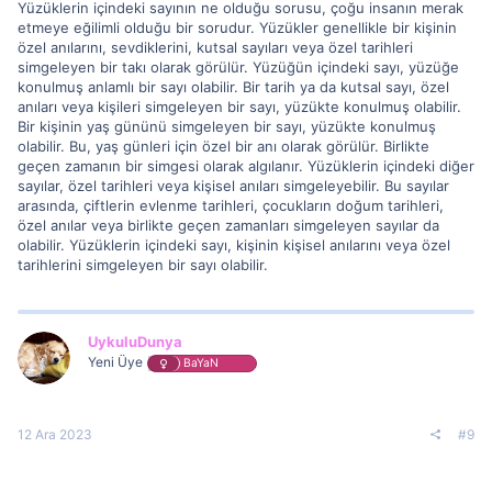
Yüzüklerin içindeki sayının ne olduğu sorusu, çoğu insanın merak
etmeye eğilimli olduğu bir sorudur. Yüzükler genellikle bir kişinin
özel anılarını, sevdiklerini, kutsal sayıları veya özel tarihleri
simgeleyen bir takı olarak görülür. Yüzüğün içindeki sayı, yüzüğe
konulmuş anlamlı bir sayı olabilir. Bir tarih ya da kutsal sayı, özel
anıları veya kişileri simgeleyen bir sayı, yüzükte konulmuş olabilir.
Bir kişinin yaş gününü simgeleyen bir sayı, yüzükte konulmuş
olabilir. Bu, yaş günleri için özel bir anı olarak görülür. Birlikte
geçen zamanın bir simgesi olarak algılanır. Yüzüklerin içindeki diğer
sayılar, özel tarihleri veya kişisel anıları simgeleyebilir. Bu sayılar
arasında, çiftlerin evlenme tarihleri, çocukların doğum tarihleri,
özel anılar veya birlikte geçen zamanları simgeleyen sayılar da
olabilir. Yüzüklerin içindeki sayı, kişinin kişisel anılarını veya özel
tarihlerini simgeleyen bir sayı olabilir.
UykuluDunya
Yeni Üye
BaYaN
12 Ara 2023
#9