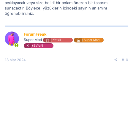
açıklayacak veya size belirli bir anlam öneren bir tasarım
sunacaktır. Böylece, yüzüklerin içindeki sayının anlamını
öğrenebilirsiniz.
ForumFreak
Super Mod
Yetkili
Super Mod
BaYaN
18 Mar 2024
#10