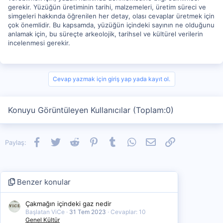
gerekir. Yüzüğün üretiminin tarihi, malzemeleri, üretim süreci ve
simgeleri hakkında öğrenilen her detay, olası cevaplar üretmek için
çok önemlidir. Bu kapsamda, yüzüğün içindeki sayının ne olduğunu
anlamak için, bu süreçte arkeolojik, tarihsel ve kültürel verilerin
incelenmesi gerekir.
Cevap yazmak için giriş yap yada kayıt ol.
Konuyu Görüntüleyen Kullanıcılar (Toplam:0)
Facebook
Twitter
Reddit
Pinterest
Tumblr
WhatsApp
E-posta
Link
Paylaş:
Benzer konular
Çakmağın içindeki gaz nedir
Başlatan ViCe
31 Tem 2023
Cevaplar: 10
Genel Kültür