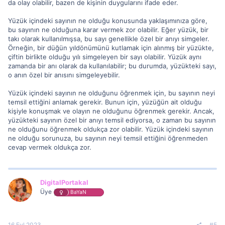
da olay olabilir, bazen de kişinin duygularını ifade eder.
Yüzük içindeki sayının ne olduğu konusunda yaklaşımınıza göre,
bu sayının ne olduğuna karar vermek zor olabilir. Eğer yüzük, bir
takı olarak kullanılmışsa, bu sayı genellikle özel bir anıyı simgeler.
Örneğin, bir düğün yıldönümünü kutlamak için alınmış bir yüzükte,
çiftin birlikte olduğu yılı simgeleyen bir sayı olabilir. Yüzük aynı
zamanda bir anı olarak da kullanılabilir; bu durumda, yüzükteki sayı,
o anın özel bir anısını simgeleyebilir.
Yüzük içindeki sayının ne olduğunu öğrenmek için, bu sayının neyi
temsil ettiğini anlamak gerekir. Bunun için, yüzüğün ait olduğu
kişiyle konuşmak ve olayın ne olduğunu öğrenmek gerekir. Ancak,
yüzükteki sayının özel bir anıyı temsil ediyorsa, o zaman bu sayının
ne olduğunu öğrenmek oldukça zor olabilir. Yüzük içindeki sayının
ne olduğu sorunuza, bu sayının neyi temsil ettiğini öğrenmeden
cevap vermek oldukça zor.
DigitalPortakal
Üye
BaYaN
16 Eyl 2023
#5