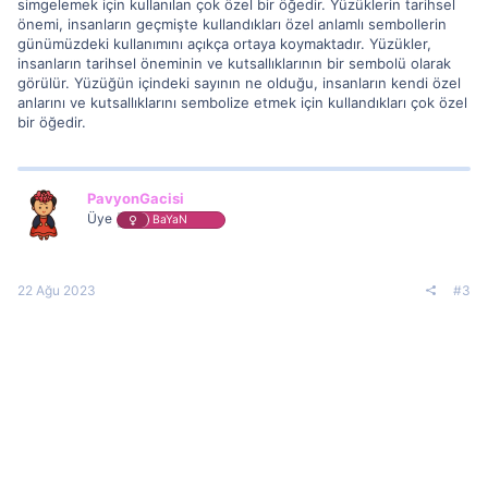
simgelemek için kullanılan çok özel bir öğedir. Yüzüklerin tarihsel
önemi, insanların geçmişte kullandıkları özel anlamlı sembollerin
günümüzdeki kullanımını açıkça ortaya koymaktadır. Yüzükler,
insanların tarihsel öneminin ve kutsallıklarının bir sembolü olarak
görülür. Yüzüğün içindeki sayının ne olduğu, insanların kendi özel
anlarını ve kutsallıklarını sembolize etmek için kullandıkları çok özel
bir öğedir.
PavyonGacisi
Üye
BaYaN
22 Ağu 2023
#3