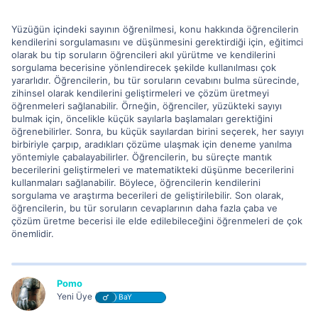
Yüzüğün içindeki sayının öğrenilmesi, konu hakkında öğrencilerin
kendilerini sorgulamasını ve düşünmesini gerektirdiği için, eğitimci
olarak bu tip soruların öğrencileri akıl yürütme ve kendilerini
sorgulama becerisine yönlendirecek şekilde kullanılması çok
yararlıdır. Öğrencilerin, bu tür soruların cevabını bulma sürecinde,
zihinsel olarak kendilerini geliştirmeleri ve çözüm üretmeyi
öğrenmeleri sağlanabilir. Örneğin, öğrenciler, yüzükteki sayıyı
bulmak için, öncelikle küçük sayılarla başlamaları gerektiğini
öğrenebilirler. Sonra, bu küçük sayılardan birini seçerek, her sayıyı
birbiriyle çarpıp, aradıkları çözüme ulaşmak için deneme yanılma
yöntemiyle çabalayabilirler. Öğrencilerin, bu süreçte mantık
becerilerini geliştirmeleri ve matematikteki düşünme becerilerini
kullanmaları sağlanabilir. Böylece, öğrencilerin kendilerini
sorgulama ve araştırma becerileri de geliştirilebilir. Son olarak,
öğrencilerin, bu tür soruların cevaplarının daha fazla çaba ve
çözüm üretme becerisi ile elde edilebileceğini öğrenmeleri de çok
önemlidir.
Pomo
Yeni Üye
BaY