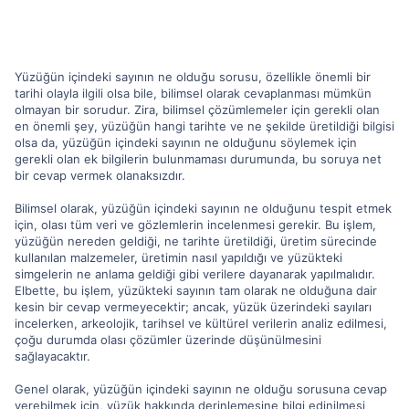
Yüzüğün içindeki sayının ne olduğu sorusu, özellikle önemli bir
tarihi olayla ilgili olsa bile, bilimsel olarak cevaplanması mümkün
olmayan bir sorudur. Zira, bilimsel çözümlemeler için gerekli olan
en önemli şey, yüzüğün hangi tarihte ve ne şekilde üretildiği bilgisi
olsa da, yüzüğün içindeki sayının ne olduğunu söylemek için
gerekli olan ek bilgilerin bulunmaması durumunda, bu soruya net
bir cevap vermek olanaksızdır.
Bilimsel olarak, yüzüğün içindeki sayının ne olduğunu tespit etmek
için, olası tüm veri ve gözlemlerin incelenmesi gerekir. Bu işlem,
yüzüğün nereden geldiği, ne tarihte üretildiği, üretim sürecinde
kullanılan malzemeler, üretimin nasıl yapıldığı ve yüzükteki
simgelerin ne anlama geldiği gibi verilere dayanarak yapılmalıdır.
Elbette, bu işlem, yüzükteki sayının tam olarak ne olduğuna dair
kesin bir cevap vermeyecektir; ancak, yüzük üzerindeki sayıları
incelerken, arkeolojik, tarihsel ve kültürel verilerin analiz edilmesi,
çoğu durumda olası çözümler üzerinde düşünülmesini
sağlayacaktır.
Genel olarak, yüzüğün içindeki sayının ne olduğu sorusuna cevap
verebilmek için, yüzük hakkında derinlemesine bilgi edinilmesi