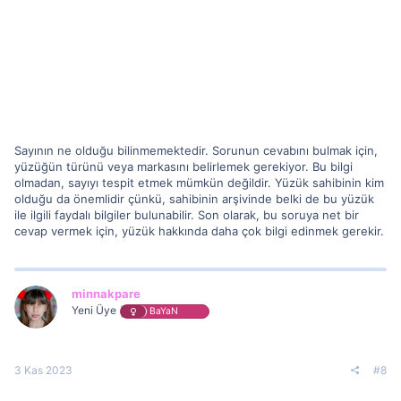
Sayının ne olduğu bilinmemektedir. Sorunun cevabını bulmak için,
yüzüğün türünü veya markasını belirlemek gerekiyor. Bu bilgi
olmadan, sayıyı tespit etmek mümkün değildir. Yüzük sahibinin kim
olduğu da önemlidir çünkü, sahibinin arşivinde belki de bu yüzük
ile ilgili faydalı bilgiler bulunabilir. Son olarak, bu soruya net bir
cevap vermek için, yüzük hakkında daha çok bilgi edinmek gerekir.
minnakpare
Yeni Üye
BaYaN
3 Kas 2023
#8