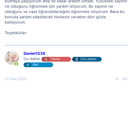
bulmaya çalışıyorum ama ne kadar aradım olmadı. Yüzükteki sayının
ne olduğunu öğrenmek için yardım istiyorum. Bu sayının ne
olduğunu ve nasıl öğrenebileceğimi öğrenmek istiyorum. Bana bu
konuda yardım edebilecek herkesin cevabını dört gözle
bekliyorum.
Teşekkürler.
Daniel1336
Co-Admin
Yetkili
Co-Admin
BaY
31 Tem 2023
#2