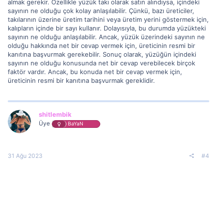
almak gerekir. Özellikle yüzük takı olarak satın alındıysa, içindeki
sayının ne olduğu çok kolay anlaşılabilir. Çünkü, bazı üreticiler,
takılarının üzerine üretim tarihini veya üretim yerini göstermek için,
kalıpların içinde bir sayı kullanır. Dolayısıyla, bu durumda yüzükteki
sayının ne olduğu anlaşılabilir. Ancak, yüzük üzerindeki sayının ne
olduğu hakkında net bir cevap vermek için, üreticinin resmi bir
kanıtına başvurmak gerekebilir. Sonuç olarak, yüzüğün içindeki
sayının ne olduğu konusunda net bir cevap verebilecek birçok
faktör vardır. Ancak, bu konuda net bir cevap vermek için,
üreticinin resmi bir kanıtına başvurmak gereklidir.
shitlembik
Üye
BaYaN
31 Ağu 2023
#4