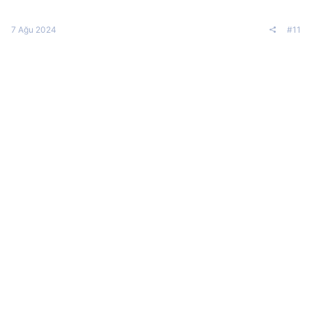
7 Ağu 2024
#11