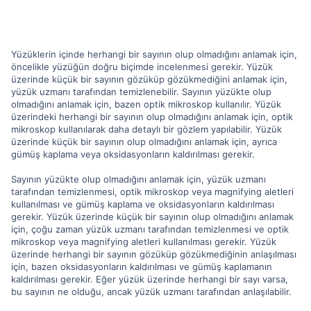
Yüzüklerin içinde herhangi bir sayının olup olmadığını anlamak için,
öncelikle yüzüğün doğru biçimde incelenmesi gerekir. Yüzük
üzerinde küçük bir sayının gözüküp gözükmediğini anlamak için,
yüzük uzmanı tarafından temizlenebilir. Sayının yüzükte olup
olmadığını anlamak için, bazen optik mikroskop kullanılır. Yüzük
üzerindeki herhangi bir sayının olup olmadığını anlamak için, optik
mikroskop kullanılarak daha detaylı bir gözlem yapılabilir. Yüzük
üzerinde küçük bir sayının olup olmadığını anlamak için, ayrıca
gümüş kaplama veya oksidasyonların kaldırılması gerekir.
Sayının yüzükte olup olmadığını anlamak için, yüzük uzmanı
tarafından temizlenmesi, optik mikroskop veya magnifying aletleri
kullanılması ve gümüş kaplama ve oksidasyonların kaldırılması
gerekir. Yüzük üzerinde küçük bir sayının olup olmadığını anlamak
için, çoğu zaman yüzük uzmanı tarafından temizlenmesi ve optik
mikroskop veya magnifying aletleri kullanılması gerekir. Yüzük
üzerinde herhangi bir sayının gözüküp gözükmediğinin anlaşılması
için, bazen oksidasyonların kaldırılması ve gümüş kaplamanın
kaldırılması gerekir. Eğer yüzük üzerinde herhangi bir sayı varsa,
bu sayının ne olduğu, ancak yüzük uzmanı tarafından anlaşılabilir.