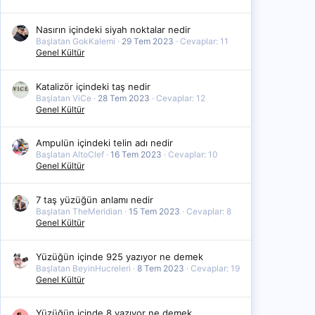
Nasırın içindeki siyah noktalar nedir
Başlatan GokKalemi
29 Tem 2023
Cevaplar: 11
Genel Kültür
Katalizör içindeki taş nedir
Başlatan ViCe
28 Tem 2023
Cevaplar: 12
Genel Kültür
Ampulün içindeki telin adı nedir
Başlatan AltoClef
16 Tem 2023
Cevaplar: 10
Genel Kültür
7 taş yüzüğün anlamı nedir
Başlatan TheMeridian
15 Tem 2023
Cevaplar: 8
Genel Kültür
Yüzüğün içinde 925 yazıyor ne demek
Başlatan BeyinHucreleri
8 Tem 2023
Cevaplar: 19
Genel Kültür
Yüzüğün içinde 8 yazıyor ne demek