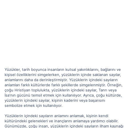
Yüzükler, tarih boyunca insanların kutsal yakınlıklarını, bağlarını ve
kişisel özelliklerini simgelerken, yüzüklerin içinde saklanan sayılar,
anlamlarını daha da derinleştirmiştir. Yüzüklerin içindeki sayıların
anlamları farklı kültürlerde farklı şekillerde simgelenmiştir. Örneğin,
çoğu Hristiyan toplulukta, yüzüklerin içindeki sayılar, Tanrı veya
İsa'nın gücünü temsil etmek için kullanılıyor. Ayrıca, çoğu kültürde,
yüzüklerin içindeki sayılar, kişinin kaderini veya başarısını
sembolize etmek için kullanılıyor.
Yüzüklerin içindeki sayıların anlamını anlamak, kişinin kendi
kültüründeki gelenekleri ve inançlarını anlamaya yardımcı olabilir.
Günümüzde, çoğu insan, yüzüklerin içindeki sayıların ilham kaynağı