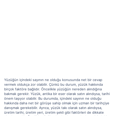
Yüzüğün içindeki sayının ne olduğu konusunda net bir cevap
vermek oldukça zor olabilir. Çünkü bu durum, yüzük hakkında
birçok faktöre bağlıdır. Öncelikle yüzüğün nereden alındığına
bakmak gerekir. Yüzük, antika bir eser olarak satın alındıysa, tarihi
önem taşıyor olabilir. Bu durumda, içindeki sayının ne olduğu
hakkında daha net bir görüşe sahip olmak için uzman bir tarihçiye
danışmak gerekebilir. Ayrıca, yüzük takı olarak satın alındıysa,
üretim tarihi, üretim yeri, üretim şekli gibi faktörleri de dikkate