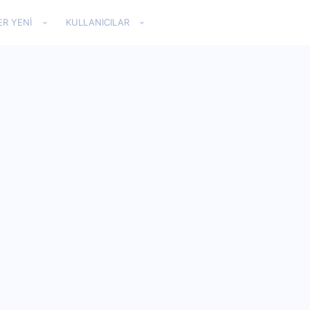
ER YENI
KULLANICILAR