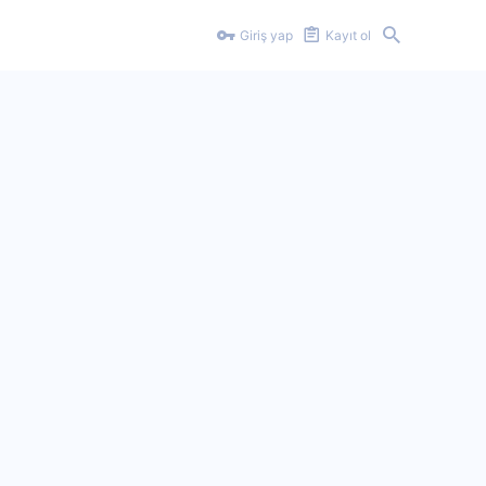
Giriş yap
Kayıt ol