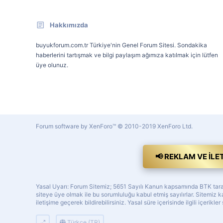
Hakkımızda
buyukforum.com.tr Türkiye'nin Genel Forum Sitesi. Sondakika
haberlerini tartışmak ve bilgi paylaşım ağımıza katılmak için lütfen
üye olunuz.
Forum software by XenForo™
© 2010-2019 XenForo Ltd.
📢 REKLAM VE İLE
Yasal Uyarı: Forum Sitemiz; 5651 Sayılı Kanun kapsamında BTK tarafı
siteye üye olmak ile bu sorumluluğu kabul etmiş sayılırlar. Sitemi
iletişime geçerek bildirebilirsiniz. Yasal süre içerisinde ilgili içerikler
Türkçe (TR)