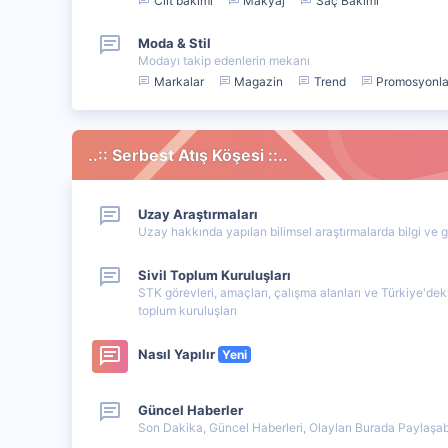
Cilt bakımı
Makyaj
Saç Bakımı
Moda & Stil
Modayı takip edenlerin mekanı
Markalar
Magazin
Trend
Promosyonlar
..:: Serbest Atış Köşesi ::..
Uzay Araştırmaları
Uzay hakkında yapılan bilimsel araştırmalarda bilgi ve 
Sivil Toplum Kuruluşları
STK görevleri, amaçları, çalışma alanları ve Türkiye'dek
toplum kuruluşları
Nasıl Yapılır
Yeni
Güncel Haberler
Son Dakika, Güncel Haberleri, Olayları Burada Paylaşabi