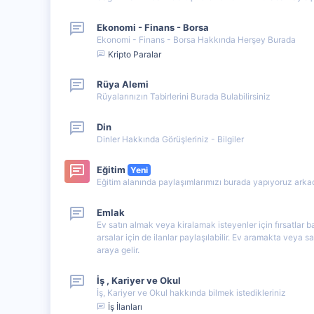
Ekonomi - Finans - Borsa
Ekonomi - Finans - Borsa Hakkında Herşey Burada
Kripto Paralar
Rüya Alemi
Rüyalarınızın Tabirlerini Burada Bulabilirsiniz
Din
Dinler Hakkında Görüşleriniz - Bilgiler
Eğitim
Yeni
Eğitim alanında paylaşımlarımızı burada yapıyoruz arkad
Emlak
Ev satın almak veya kiralamak isteyenler için fırsatlar barı
arsalar için de ilanlar paylaşılabilir. Ev aramakta veya s
araya gelir.
İş , Kariyer ve Okul
İş, Kariyer ve Okul hakkında bilmek istedikleriniz
İş İlanları