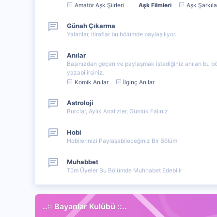
Amatör Aşk Şiirleri
Aşk Filmleri
Aşk Şarkıla
Günah Çıkarma
Yalanlar, itiraflar bu bölümde paylaşılıyor.
Anılar
Başınızdan geçen ve paylaşmak istediğiniz anıları bu 
yazabilirsiniz.
Komik Anılar
İlginç Anılar
Astroloji
Burclar, Aylık Analizler, Günlük Falınız
Hobi
Hobilerinizi Paylaşabileceğiniz Bir Bölüm
Muhabbet
Tüm Üyeler Bu Bölümde Muhhabet Edebilir
..:: Bayanlar Kulübü ::..