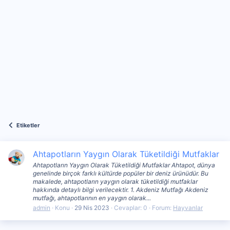
Etiketler
Ahtapotların Yaygın Olarak Tüketildiği Mutfaklar
Ahtapotların Yaygın Olarak Tüketildiği Mutfaklar Ahtapot, dünya
genelinde birçok farklı kültürde popüler bir deniz ürünüdür. Bu
makalede, ahtapotların yaygın olarak tüketildiği mutfaklar
hakkında detaylı bilgi verilecektir. 1. Akdeniz Mutfağı Akdeniz
mutfağı, ahtapotlarının en yaygın olarak...
admin
Konu
29 Nis 2023
Cevaplar: 0
Forum:
Hayvanlar