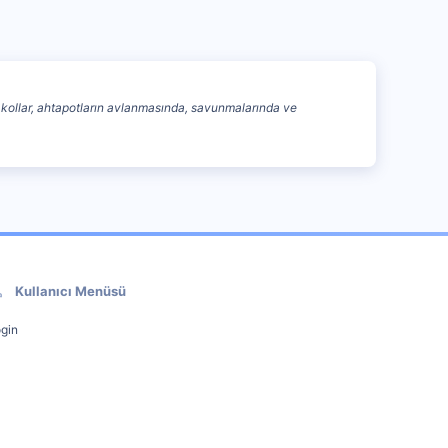
 bu kollar, ahtapotların avlanmasında, savunmalarında ve
Kullanıcı Menüsü
gin