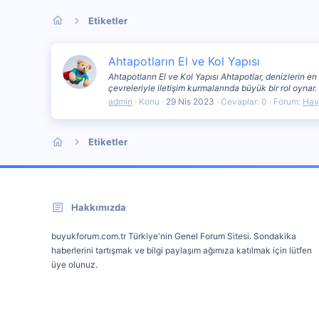
Etiketler
Ahtapotların El ve Kol Yapısı
Ahtapotların El ve Kol Yapısı Ahtapotlar, denizlerin e
çevreleriyle iletişim kurmalarında büyük bir rol oynar.
admin
Konu
29 Nis 2023
Cevaplar: 0
Forum:
Hay
Etiketler
Hakkımızda
buyukforum.com.tr Türkiye'nin Genel Forum Sitesi. Sondakika
haberlerini tartışmak ve bilgi paylaşım ağımıza katılmak için lütfen
üye olunuz.