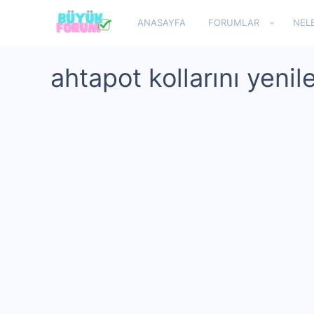
ANASAYFA
FORUMLAR
NEL
ahtapot kollarını yenil