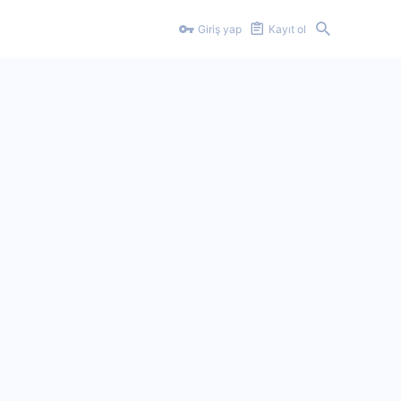
Giriş yap
Kayıt ol