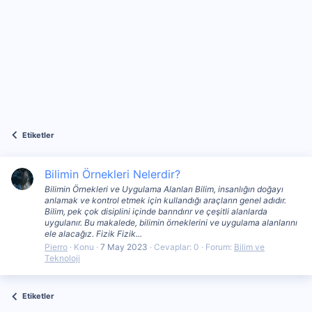
Etiketler
Bilimin Örnekleri Nelerdir?
Bilimin Örnekleri ve Uygulama Alanları Bilim, insanlığın doğayı
anlamak ve kontrol etmek için kullandığı araçların genel adıdır.
Bilim, pek çok disiplini içinde barındırır ve çeşitli alanlarda
uygulanır. Bu makalede, bilimin örneklerini ve uygulama alanlarını
ele alacağız. Fizik Fizik...
Pierro
Konu
7 May 2023
Cevaplar: 0
Forum:
Bilim ve
Teknoloji
Etiketler