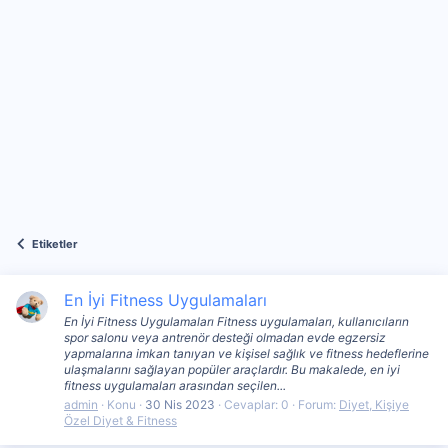
Etiketler
En İyi Fitness Uygulamaları
En İyi Fitness Uygulamaları Fitness uygulamaları, kullanıcıların
spor salonu veya antrenör desteği olmadan evde egzersiz
yapmalarına imkan tanıyan ve kişisel sağlık ve fitness hedeflerine
ulaşmalarını sağlayan popüler araçlardır. Bu makalede, en iyi
fitness uygulamaları arasından seçilen...
admin
Konu
30 Nis 2023
Cevaplar: 0
Forum:
Diyet, Kişiye
Özel Diyet & Fitness