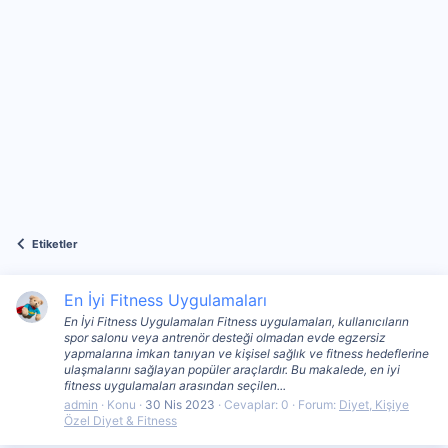
Etiketler
En İyi Fitness Uygulamaları
En İyi Fitness Uygulamaları Fitness uygulamaları, kullanıcıların
spor salonu veya antrenör desteği olmadan evde egzersiz
yapmalarına imkan tanıyan ve kişisel sağlık ve fitness hedeflerine
ulaşmalarını sağlayan popüler araçlardır. Bu makalede, en iyi
fitness uygulamaları arasından seçilen...
admin
Konu
30 Nis 2023
Cevaplar: 0
Forum:
Diyet, Kişiye
Özel Diyet & Fitness