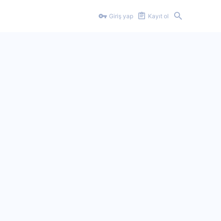
Giriş yap
Kayıt ol