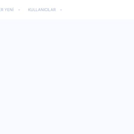
ER YENI
KULLANICILAR