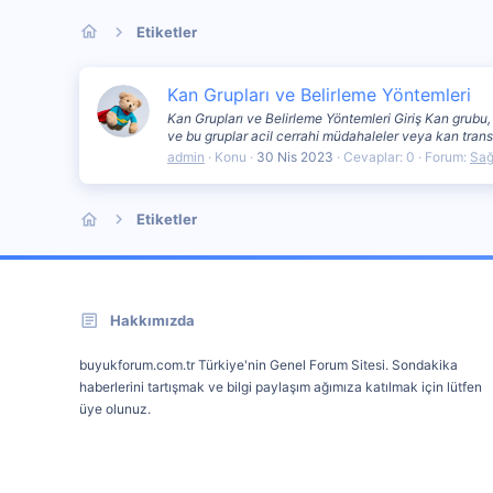
Etiketler
Kan Grupları ve Belirleme Yöntemleri
Kan Grupları ve Belirleme Yöntemleri Giriş Kan grubu, k
ve bu gruplar acil cerrahi müdahaleler veya kan trans
admin
Konu
30 Nis 2023
Cevaplar: 0
Forum:
Sağ
Etiketler
Hakkımızda
buyukforum.com.tr Türkiye'nin Genel Forum Sitesi. Sondakika
haberlerini tartışmak ve bilgi paylaşım ağımıza katılmak için lütfen
üye olunuz.