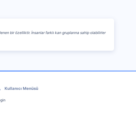
n bir özelliktir. İnsanlar farklı kan gruplarına sahip olabilirler
Kullanıcı Menüsü
gin