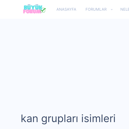
ANASAYFA
FORUMLAR
NEL
kan grupları isimleri