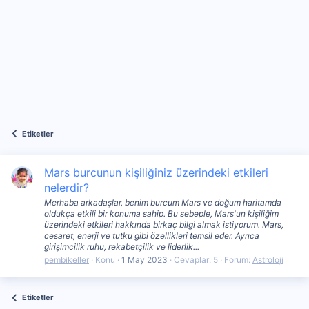
Etiketler
Mars burcunun kişiliğiniz üzerindeki etkileri
nelerdir?
Merhaba arkadaşlar, benim burcum Mars ve doğum haritamda
oldukça etkili bir konuma sahip. Bu sebeple, Mars'un kişiliğim
üzerindeki etkileri hakkında birkaç bilgi almak istiyorum. Mars,
cesaret, enerji ve tutku gibi özellikleri temsil eder. Ayrıca
girişimcilik ruhu, rekabetçilik ve liderlik...
pembikeller
Konu
1 May 2023
Cevaplar: 5
Forum:
Astroloji
Etiketler