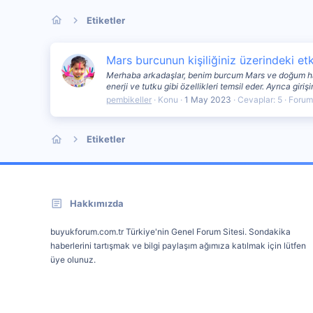
Etiketler
Mars burcunun kişiliğiniz üzerindeki etki
Merhaba arkadaşlar, benim burcum Mars ve doğum harit
enerji ve tutku gibi özellikleri temsil eder. Ayrıca girişi
pembikeller
Konu
1 May 2023
Cevaplar: 5
Forum
Etiketler
Hakkımızda
buyukforum.com.tr Türkiye'nin Genel Forum Sitesi. Sondakika
haberlerini tartışmak ve bilgi paylaşım ağımıza katılmak için lütfen
üye olunuz.