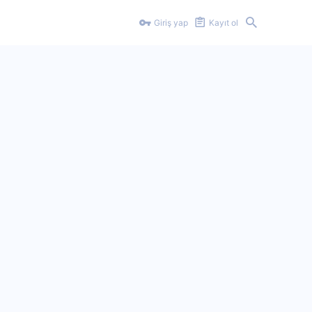
Giriş yap
Kayıt ol