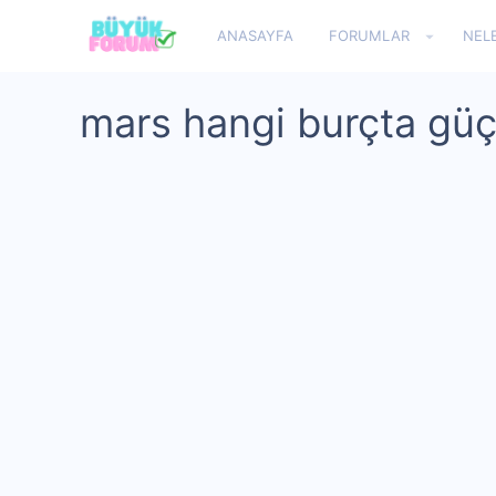
ANASAYFA
FORUMLAR
NEL
mars hangi burçta güç