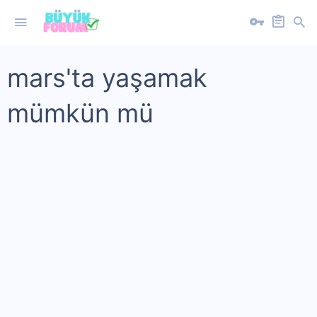
mars'ta yaşamak
mümkün mü