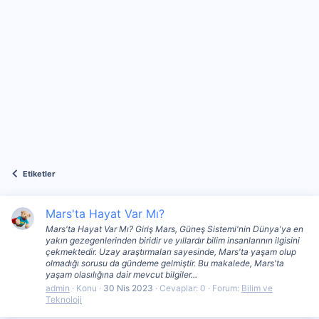
Etiketler
Mars'ta Hayat Var Mı?
Mars'ta Hayat Var Mı? Giriş Mars, Güneş Sistemi'nin Dünya'ya en
yakın gezegenlerinden biridir ve yıllardır bilim insanlarının ilgisini
çekmektedir. Uzay araştırmaları sayesinde, Mars'ta yaşam olup
olmadığı sorusu da gündeme gelmiştir. Bu makalede, Mars'ta
yaşam olasılığına dair mevcut bilgiler...
admin
Konu
30 Nis 2023
Cevaplar: 0
Forum:
Bilim ve
Teknoloji