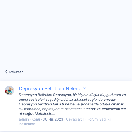
Etiketler
Depresyon Belirtileri Nelerdir?
Depresyon Belirtileri Depresyon, bir kişinin düşük duygudurum ve
enerji seviyeleri yaşadığı ciddi bir zihinsel sağlık durumudur.
Depresyon belirtileri farklı türlerde ve şiddetlerde ortaya çıkabilir.
Bu makalede, depresyonun belirtilerini, türlerini ve tedavilerini ele
alacağız. Makalenin...
admin
Konu
30 Nis 2023
Cevaplar: 1
Forum:
Sağlıklı
Beslenme