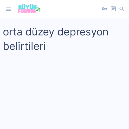
orta düzey depresyon
belirtileri