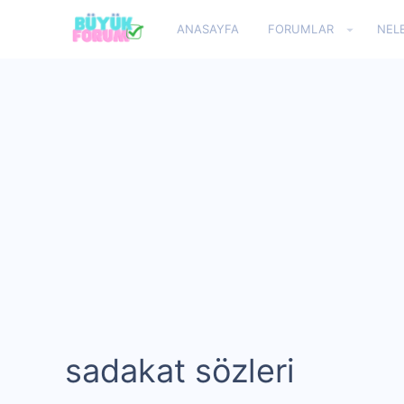
ANASAYFA
FORUMLAR
NEL
sadakat sözleri