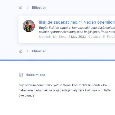
Etiketler
İlişkide sadakat nedir? Neden önemlidi
Bugün ilişkide sadakat konusu hakkında düşüncelerimi 
sadakat partnerinize karşı olan bağlılığınızı ifade eder
learnedkiller
Konu
1 May 2023
Cevaplar: 5
Foru
Etiketler
Hakkımızda
buyukforum.com.tr Türkiye'nin Genel Forum Sitesi. Sondakika
haberlerini tartışmak ve bilgi paylaşım ağımıza katılmak için lütfen
üye olunuz.