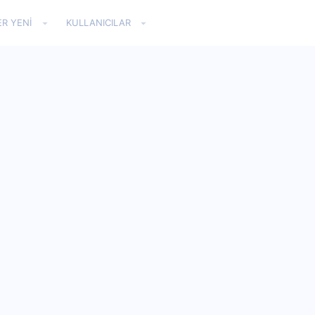
ER YENI
KULLANICILAR