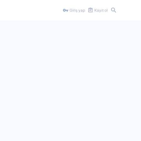
Giriş yap
Kayıt ol