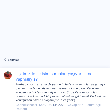
Etiketler
İlişkimizde iletişim sorunları yaşıyoruz, ne
yapmalıyız?
Merhaba, son zamanlarda partnerimle iletişim sorunları yaşamaya
başladım ve bunun üstesinden gelmek için ne yapabileceğim
konusunda fikirlerinize ihtiyacım var. Sizce iletişim sorunları
normal mi yoksa ciddi bir problem olarak mı görülmeli? Partnerimle
konuşurken bazen anlaşamıyoruz ve yanlış...
CennetBahcesi
Konu
30 Nis 2023
Cevaplar: 6
Forum:
Aşk
Doktoru