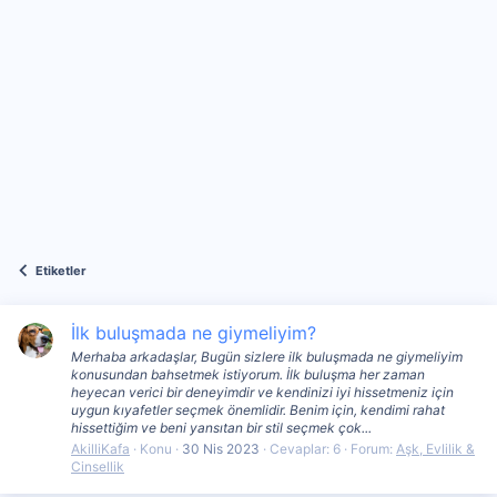
Etiketler
İlk buluşmada ne giymeliyim?
Merhaba arkadaşlar, Bugün sizlere ilk buluşmada ne giymeliyim
konusundan bahsetmek istiyorum. İlk buluşma her zaman
heyecan verici bir deneyimdir ve kendinizi iyi hissetmeniz için
uygun kıyafetler seçmek önemlidir. Benim için, kendimi rahat
hissettiğim ve beni yansıtan bir stil seçmek çok...
AkilliKafa
Konu
30 Nis 2023
Cevaplar: 6
Forum:
Aşk, Evlilik &
Cinsellik