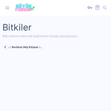
Bitkiler
Bitki bakımı hakkında bilgilerimizi burada paylaşıyoruz.
..:: Serbest Atış Köşesi ::..