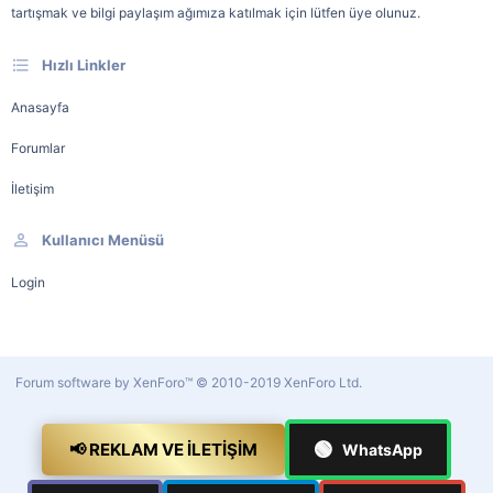
tartışmak ve bilgi paylaşım ağımıza katılmak için lütfen üye olunuz.
Hızlı Linkler
Anasayfa
Forumlar
İletişim
Kullanıcı Menüsü
Login
Forum software by XenForo™
© 2010-2019 XenForo Ltd.
🟢
📢 REKLAM VE İLETIŞIM
WhatsApp