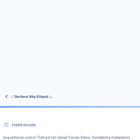
..:: Serbest Atış Köşesi ::..
Hakkımızda
buyukforum.com.tr Türkiye'nin Genel Forum Sitesi. Sondakika haberlerini