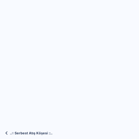
..:: Serbest Atış Köşesi ::..