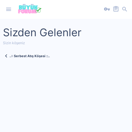
Sizden Gelenler
Sizin köşeniz
..:: Serbest Atış Köşesi ::..