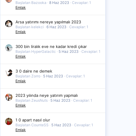
Başlatan Bazooka
8 Haz 2023
Cevaplar: 1
Emlak
Arsa yatırımı nereye yapılmalı 2023
Başlatan kelekci
6 Haz 2023
Cevaplar: 1
Emlak
300 bin liralık eve ne kadar kredi çıkar
Başlatan HyperGalactic
5 Haz 2023
Cevaplar: 1
Emlak
3 0 daire ne demek
Başlatan Zorro
5 Haz 2023
Cevaplar: 1
Emlak
2023 yılında neye yatırım yapmalı
Başlatan ZeusNuts
5 Haz 2023
Cevaplar: 1
Emlak
1 0 apart nasıl olur
Başlatan CounteSS
5 Haz 2023
Cevaplar: 1
Emlak