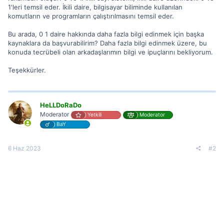
1'leri temsil eder. İkili daire, bilgisayar biliminde kullanılan
komutların ve programların çalıştırılmasını temsil eder.
Bu arada, 0 1 daire hakkında daha fazla bilgi edinmek için başka
kaynaklara da başvurabilirim? Daha fazla bilgi edinmek üzere, bu
konuda tecrübeli olan arkadaşlarımın bilgi ve ipuçlarını bekliyorum.
Teşekkürler.
HeLLDoRaDo
Moderator
Yetkili
Moderator
BaY
6 Haz 2023
#2