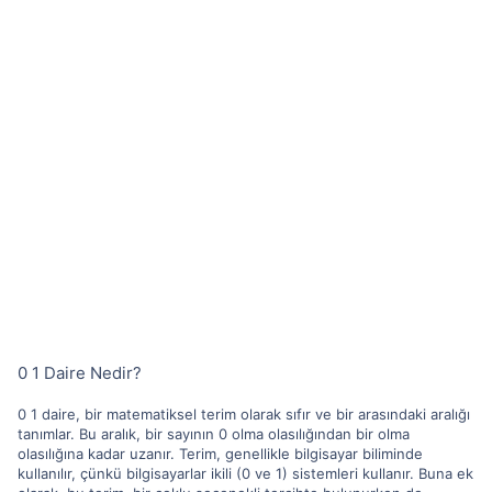
0 1 Daire Nedir?
0 1 daire, bir matematiksel terim olarak sıfır ve bir arasındaki aralığı
tanımlar. Bu aralık, bir sayının 0 olma olasılığından bir olma
olasılığına kadar uzanır. Terim, genellikle bilgisayar biliminde
kullanılır, çünkü bilgisayarlar ikili (0 ve 1) sistemleri kullanır. Buna ek