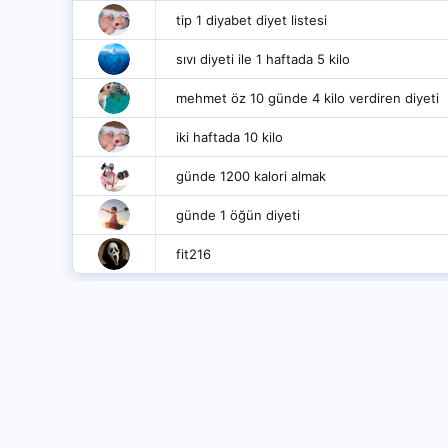
tip 1 diyabet diyet listesi
sıvı diyeti ile 1 haftada 5 kilo
mehmet öz 10 günde 4 kilo verdiren diyeti
iki haftada 10 kilo
günde 1200 kalori almak
günde 1 öğün diyeti
fit216
Forumlar
..:: Bayanlar Kulübü ::..
Sağlıklı B
Hakkımızda