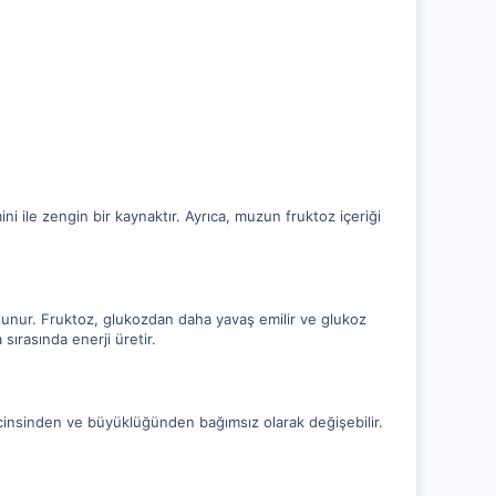
ni ile zengin bir kaynaktır. Ayrıca, muzun fruktoz içeriği
bulunur. Fruktoz, glukozdan daha yavaş emilir ve glukoz
 sırasında enerji üretir.
cinsinden ve büyüklüğünden bağımsız olarak değişebilir.