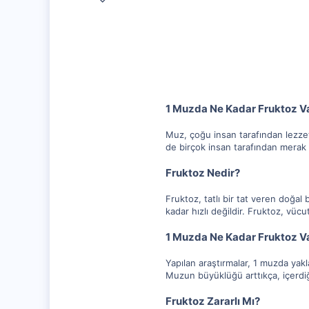
10,217
1,281
112
1 Muzda Ne Kadar Fruktoz V
Muz, çoğu insan tarafından lezzetl
de birçok insan tarafından merak 
Fruktoz Nedir?
Fruktoz, tatlı bir tat veren doğal
kadar hızlı değildir. Fruktoz, vücu
1 Muzda Ne Kadar Fruktoz V
Yapılan araştırmalar, 1 muzda ya
Muzun büyüklüğü arttıkça, içerdiğ
Fruktoz Zararlı Mı?