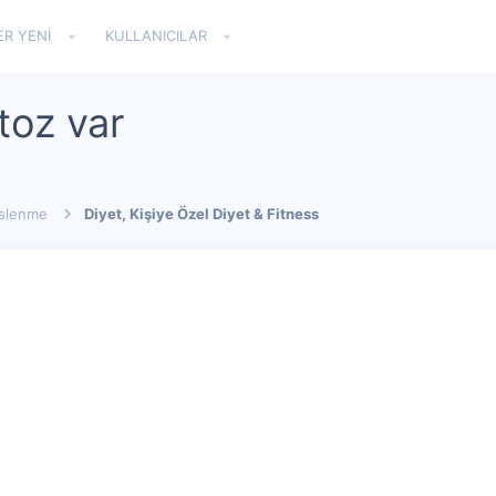
ER YENI
KULLANICILAR
toz var
eslenme
Diyet, Kişiye Özel Diyet & Fitness