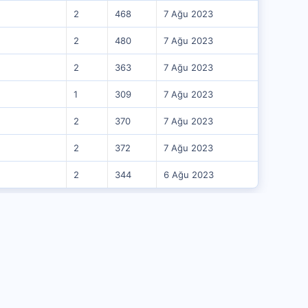
2
468
7 Ağu 2023
2
480
7 Ağu 2023
2
363
7 Ağu 2023
1
309
7 Ağu 2023
2
370
7 Ağu 2023
2
372
7 Ağu 2023
2
344
6 Ağu 2023
Kullanıcı Menüsü