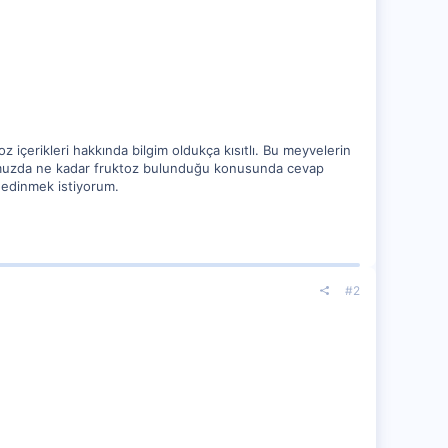
 içerikleri hakkında bilgim oldukça kısıtlı. Bu meyvelerin
le 1 muzda ne kadar fruktoz bulunduğu konusunda cevap
i edinmek istiyorum.
#2