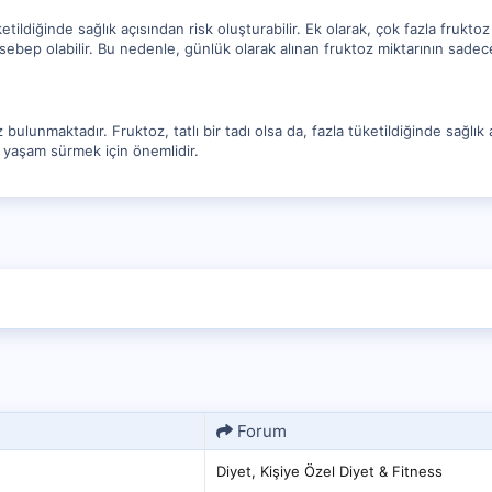
etildiğinde sağlık açısından risk oluşturabilir. Ek olarak, çok fazla fruktoz 
 sebep olabilir. Bu nedenle, günlük olarak alınan fruktoz miktarının sadece 
ulunmaktadır. Fruktoz, tatlı bir tadı olsa da, fazla tüketildiğinde sağlık 
klı yaşam sürmek için önemlidir.
Forum
Diyet, Kişiye Özel Diyet & Fitness