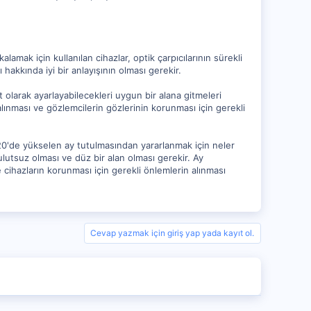
amak için kullanılan cihazlar, optik çarpıcılarının sürekli
hakkında iyi bir anlayışının olması gerekir.
 olarak ayarlayabilecekleri uygun bir alana gitmeleri
 alınması ve gözlemcilerin gözlerinin korunması için gerekli
20'de yükselen ay tutulmasından yararlanmak için neler
utsuz olması ve düz bir alan olması gerekir. Ay
e cihazların korunması için gerekli önlemlerin alınması
Cevap yazmak için giriş yap yada kayıt ol.