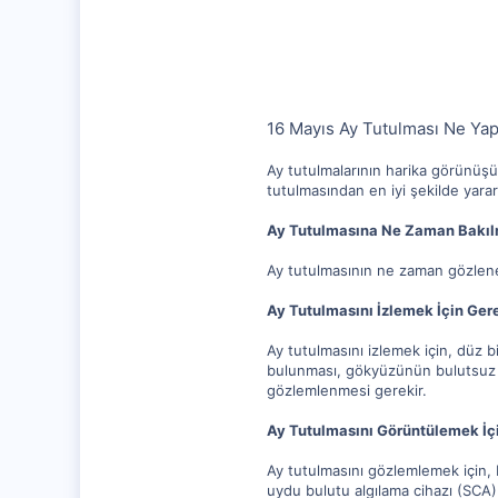
10,217
1,281
112
16 Mayıs Ay Tutulması Ne Yap
Ay tutulmalarının harika görünüşü
tutulmasından en iyi şekilde yararl
Ay Tutulmasına Ne Zaman Bakıl
Ay tutulmasının ne zaman gözlene
Ay Tutulmasını İzlemek İçin Ger
Ay tutulmasını izlemek için, düz 
bulunması, gökyüzünün bulutsuz ol
gözlemlenmesi gerekir.
Ay Tutulmasını Görüntülemek İç
Ay tutulmasını gözlemlemek için, b
uydu bulutu algılama cihazı (SCA)