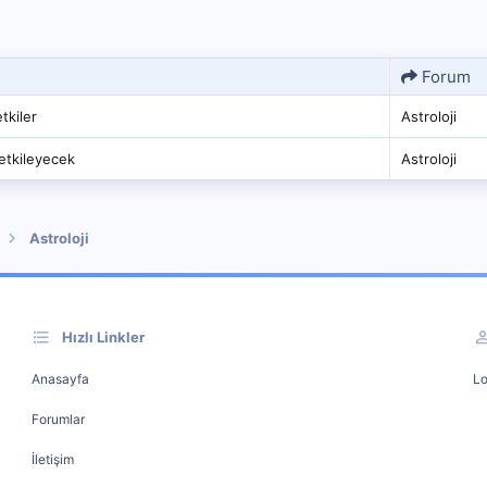
Forum
tkiler
Astroloji
etkileyecek
Astroloji
Astroloji
Hızlı Linkler
Anasayfa
Lo
Forumlar
İletişim