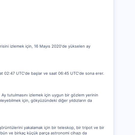
isini izlemek için, 16 Mayıs 2020'de yükselen ay
aat 02:47 UTC'de başlar ve saat 06:45 UTC'de sona erer.
 Ay tutulmasını izlemek için uygun bir gözlem yerinin
leyebilmek için, gökyüzündeki diğer yıldızların da
rüntülerini yakalamak için bir teleskop, bir tripot ve bir
ürbün ve birkaç küçük parça astronomi cihazı da