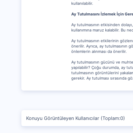
kullanılabilir.
Ay Tutulmasını İzlemek İçin Ge
Ay tutulmasının etkisinden dolayı,
kullanımına maruz kalabilir. Bu ne
Ay tutulmasının etkilerinin gözlen
önerilir. Ayrıca, ay tutulmasının g
önlemlerin alınması da önerilir.
Ay tutulmasının gücünü ve muhteşe
yapılabilir? Çoğu durumda, ay tut
tutulmasının görüntülerini yakalama
gerekir. Ay tutulması sırasında gö
Konuyu Görüntüleyen Kullanıcılar (Toplam:0)