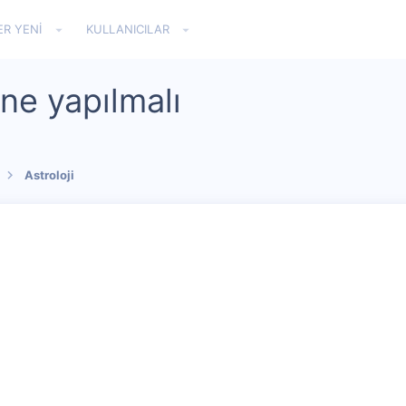
ER YENI
KULLANICILAR
ne yapılmalı
Astroloji