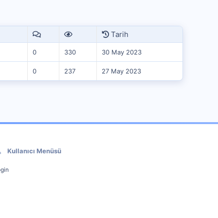
Tarih
0
330
30 May 2023
0
237
27 May 2023
Kullanıcı Menüsü
gin