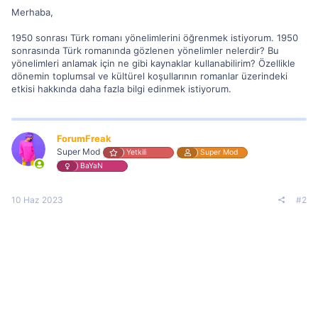
Merhaba,
1950 sonrası Türk romanı yönelimlerini öğrenmek istiyorum. 1950
sonrasında Türk romanında gözlenen yönelimler nelerdir? Bu
yönelimleri anlamak için ne gibi kaynaklar kullanabilirim? Özellikle
dönemin toplumsal ve kültürel koşullarının romanlar üzerindeki
etkisi hakkında daha fazla bilgi edinmek istiyorum.
ForumFreak
Super Mod
Yetkili
Super Mod
BaYaN
10 Haz 2023
#2