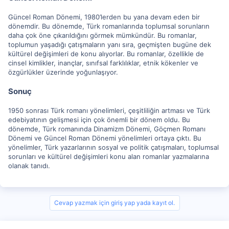
Güncel Roman Dönemi, 1980’lerden bu yana devam eden bir
dönemdir. Bu dönemde, Türk romanlarında toplumsal sorunların
daha çok öne çıkarıldığını görmek mümkündür. Bu romanlar,
toplumun yaşadığı çatışmaların yanı sıra, geçmişten bugüne dek
kültürel değişimleri de konu alıyorlar. Bu romanlar, özellikle de
cinsel kimlikler, inançlar, sınıfsal farklılıklar, etnik kökenler ve
özgürlükler üzerinde yoğunlaşıyor.
Sonuç
1950 sonrası Türk romanı yönelimleri, çeşitliliğin artması ve Türk
edebiyatının gelişmesi için çok önemli bir dönem oldu. Bu
dönemde, Türk romanında Dinamizm Dönemi, Göçmen Romanı
Dönemi ve Güncel Roman Dönemi yönelimleri ortaya çıktı. Bu
yönelimler, Türk yazarlarının sosyal ve politik çatışmaları, toplumsal
sorunları ve kültürel değişimleri konu alan romanlar yazmalarına
olanak tanıdı.
Cevap yazmak için giriş yap yada kayıt ol.