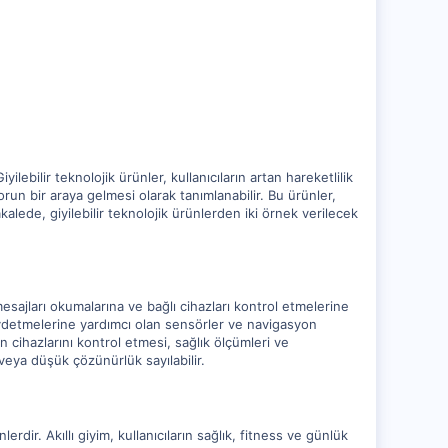
ilebilir teknolojik ürünler, kullanıcıların artan hareketlilik
forun bir araya gelmesi olarak tanımlanabilir. Bu ürünler,
kalede, giyilebilir teknolojik ürünlerden iki örnek verilecek
, mesajları okumalarına ve bağlı cihazları kontrol etmelerine
nı kaydetmelerine yardımcı olan sensörler ve navigasyon
ın cihazlarını kontrol etmesi, sağlık ölçümleri ve
 veya düşük çözünürlük sayılabilir.
rdir. Akıllı giyim, kullanıcıların sağlık, fitness ve günlük