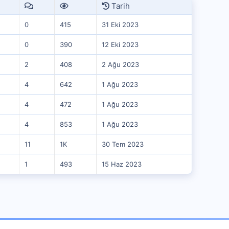
Tarih
0
415
31 Eki 2023
0
390
12 Eki 2023
2
408
2 Ağu 2023
4
642
1 Ağu 2023
4
472
1 Ağu 2023
4
853
1 Ağu 2023
11
1K
30 Tem 2023
1
493
15 Haz 2023