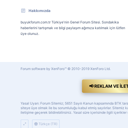
Hakkımızda
buyukforum.com.tr Türkiye'nin Genel Forum Sitesi. Sondakika
haberlerini tartışmak ve bilgi paylaşım ağımıza katılmak için lütfen
üye olunuz.
Forum software by XenForo™
© 2010-2019 XenForo Ltd.
📢 REKLAM VE İLE
Yasal Uyarı: Forum Sitemiz; 5651 Sayılı Kanun kapsamında BTK tarafı
siteye üye olmak ile bu sorumluluğu kabul etmiş sayılırlar. Sitemi
iletişime geçerek bildirebilirsiniz. Yasal süre içerisinde ilgili içerikler
Türkçe (TR)