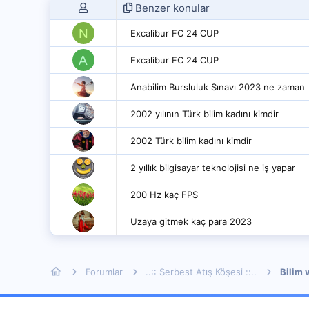
Benzer konular
N
Excalibur FC 24 CUP
A
Excalibur FC 24 CUP
Anabilim Bursluluk Sınavı 2023 ne zaman
2002 yılının Türk bilim kadını kimdir
2002 Türk bilim kadını kimdir
2 yıllık bilgisayar teknolojisi ne iş yapar
200 Hz kaç FPS
Uzaya gitmek kaç para 2023
Forumlar
..:: Serbest Atış Köşesi ::..
Bilim 