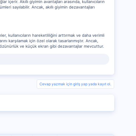
r içerir. Akıllı giyimin avantajları arasında, kullanıcıların
ri sayılabilir. Ancak, akıllı giyimin dezavantajları
er, kullanıcıların hareketliliğini arttırmak ve daha verimli
çlarını karşılamak için özel olarak tasarlanmıştır. Ancak,
ü, çözünürlük ve küçük ekran gibi dezavantajlar mevcuttur.
Cevap yazmak için giriş yap yada kayıt ol.