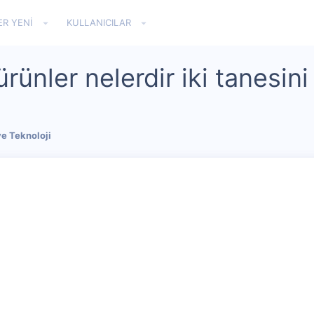
ER YENI
KULLANICILAR
 ürünler nelerdir iki tanesini
ve Teknoloji