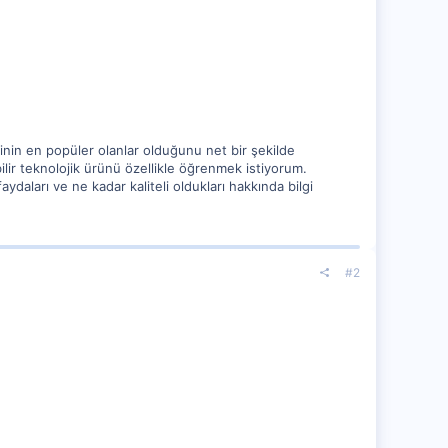
erinin en popüler olanlar olduğunu net bir şekilde
bilir teknolojik ürünü özellikle öğrenmek istiyorum.
faydaları ve ne kadar kaliteli oldukları hakkında bilgi
#2