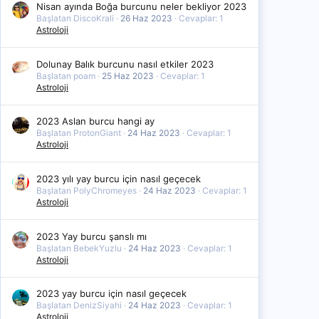
Nisan ayında Boğa burcunu neler bekliyor 2023
Başlatan DiscoKrali
26 Haz 2023
Cevaplar: 1
Astroloji
Dolunay Balık burcunu nasıl etkiler 2023
Başlatan poam
25 Haz 2023
Cevaplar: 1
Astroloji
2023 Aslan burcu hangi ay
Başlatan ProtonGiant
24 Haz 2023
Cevaplar: 1
Astroloji
2023 yılı yay burcu için nasıl geçecek
Başlatan PolyChromeyes
24 Haz 2023
Cevaplar: 1
Astroloji
2023 Yay burcu şanslı mı
Başlatan BebekYuzlu
24 Haz 2023
Cevaplar: 1
Astroloji
2023 yay burcu için nasıl geçecek
Başlatan DenizSiyahi
24 Haz 2023
Cevaplar: 1
Astroloji