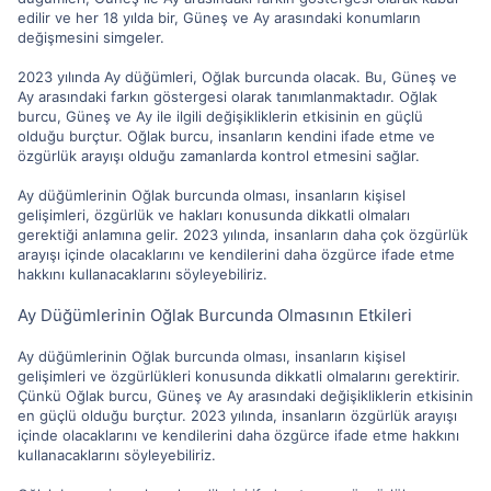
edilir ve her 18 yılda bir, Güneş ve Ay arasındaki konumların
değişmesini simgeler.
2023 yılında Ay düğümleri, Oğlak burcunda olacak. Bu, Güneş ve
Ay arasındaki farkın göstergesi olarak tanımlanmaktadır. Oğlak
burcu, Güneş ve Ay ile ilgili değişikliklerin etkisinin en güçlü
olduğu burçtur. Oğlak burcu, insanların kendini ifade etme ve
özgürlük arayışı olduğu zamanlarda kontrol etmesini sağlar.
Ay düğümlerinin Oğlak burcunda olması, insanların kişisel
gelişimleri, özgürlük ve hakları konusunda dikkatli olmaları
gerektiği anlamına gelir. 2023 yılında, insanların daha çok özgürlük
arayışı içinde olacaklarını ve kendilerini daha özgürce ifade etme
hakkını kullanacaklarını söyleyebiliriz.
Ay Düğümlerinin Oğlak Burcunda Olmasının Etkileri
Ay düğümlerinin Oğlak burcunda olması, insanların kişisel
gelişimleri ve özgürlükleri konusunda dikkatli olmalarını gerektirir.
Çünkü Oğlak burcu, Güneş ve Ay arasındaki değişikliklerin etkisinin
en güçlü olduğu burçtur. 2023 yılında, insanların özgürlük arayışı
içinde olacaklarını ve kendilerini daha özgürce ifade etme hakkını
kullanacaklarını söyleyebiliriz.