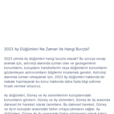
2023 Ay Düğümleri Ne Zaman Ve Hangi Burçta?
2023 yılında Ay düğümleri hangi burçta olacak? Bu soruya cevap
aramak için, astroloji alanında uzman olan ve gezegenlerin
konumlarını, kutupların hareketlerini veya düğümlerin konumlarını
gözlemleyen astronomların bilgilerini incelemek gerekir. Astroloji
alanında uzman olmayanlar için, 2023 Ay düğümleri hakkında bir
makale hazırlayarak bu konu hakkında daha fazla bilgi edinme
fırsatı vermek istiyoruz.
Ay düğümleri, Güneş ve Ay sistemlerinin kutuplarındaki
konumlarını gösterir. Güneş ve Ay sistemleri, Güneş ile Ay arasında
dairesel bir hareket olarak tanımlanır. Bu dairesel hareket, Güneş
ve Ay'ın kutupları arasındaki farkın ortaya çıkmasını sağlar. Ay
düğümleri, Güneş ile Ay arasındaki farkın göstergesi olarak kabul