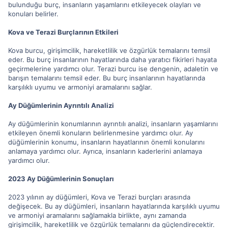
bulunduğu burç, insanların yaşamlarını etkileyecek olayları ve
konuları belirler.
Kova ve Terazi Burçlarının Etkileri
Kova burcu, girişimcilik, hareketlilik ve özgürlük temalarını temsil
eder. Bu burç insanlarının hayatlarında daha yaratıcı fikirleri hayata
geçirmelerine yardımcı olur. Terazi burcu ise dengenin, adaletin ve
barışın temalarını temsil eder. Bu burç insanlarının hayatlarında
karşılıklı uyumu ve armoniyi aramalarını sağlar.
Ay Düğümlerinin Ayrıntılı Analizi
Ay düğümlerinin konumlarının ayrıntılı analizi, insanların yaşamlarını
etkileyen önemli konuların belirlenmesine yardımcı olur. Ay
düğümlerinin konumu, insanların hayatlarının önemli konularını
anlamaya yardımcı olur. Ayrıca, insanların kaderlerini anlamaya
yardımcı olur.
2023 Ay Düğümlerinin Sonuçları
2023 yılının ay düğümleri, Kova ve Terazi burçları arasında
değişecek. Bu ay düğümleri, insanların hayatlarında karşılıklı uyumu
ve armoniyi aramalarını sağlamakla birlikte, aynı zamanda
girişimcilik, hareketlilik ve özgürlük temalarını da güçlendirecektir.