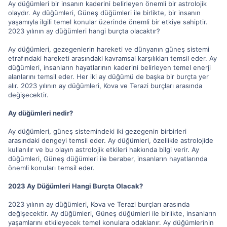
Ay düğümleri bir insanın kaderini belirleyen önemli bir astrolojik
olaydır. Ay düğümleri, Güneş düğümleri ile birlikte, bir insanın
yaşamıyla ilgili temel konular üzerinde önemli bir etkiye sahiptir.
2023 yılının ay düğümleri hangi burçta olacaktır?
Ay düğümleri, gezegenlerin hareketi ve dünyanın güneş sistemi
etrafındaki hareketi arasındaki kavramsal karşılıkları temsil eder. Ay
düğümleri, insanların hayatlarının kaderini belirleyen temel enerji
alanlarını temsil eder. Her iki ay düğümü de başka bir burçta yer
alır. 2023 yılının ay düğümleri, Kova ve Terazi burçları arasında
değişecektir.
Ay düğümleri nedir?
Ay düğümleri, güneş sistemindeki iki gezegenin birbirleri
arasındaki dengeyi temsil eder. Ay düğümleri, özellikle astrolojide
kullanılır ve bu olayın astrolojik etkileri hakkında bilgi verir. Ay
düğümleri, Güneş düğümleri ile beraber, insanların hayatlarında
önemli konuları temsil eder.
2023 Ay Düğümleri Hangi Burçta Olacak?
2023 yılının ay düğümleri, Kova ve Terazi burçları arasında
değişecektir. Ay düğümleri, Güneş düğümleri ile birlikte, insanların
yaşamlarını etkileyecek temel konulara odaklanır. Ay düğümlerinin