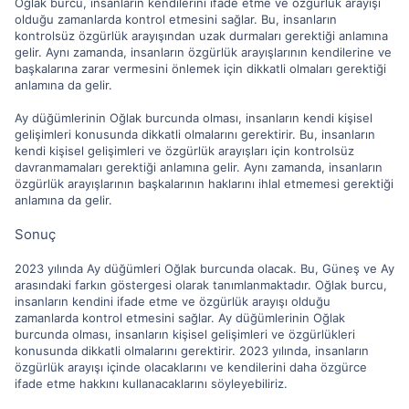
Oğlak burcu, insanların kendilerini ifade etme ve özgürlük arayışı
olduğu zamanlarda kontrol etmesini sağlar. Bu, insanların
kontrolsüz özgürlük arayışından uzak durmaları gerektiği anlamına
gelir. Aynı zamanda, insanların özgürlük arayışlarının kendilerine ve
başkalarına zarar vermesini önlemek için dikkatli olmaları gerektiği
anlamına da gelir.
Ay düğümlerinin Oğlak burcunda olması, insanların kendi kişisel
gelişimleri konusunda dikkatli olmalarını gerektirir. Bu, insanların
kendi kişisel gelişimleri ve özgürlük arayışları için kontrolsüz
davranmamaları gerektiği anlamına gelir. Aynı zamanda, insanların
özgürlük arayışlarının başkalarının haklarını ihlal etmemesi gerektiği
anlamına da gelir.
Sonuç
2023 yılında Ay düğümleri Oğlak burcunda olacak. Bu, Güneş ve Ay
arasındaki farkın göstergesi olarak tanımlanmaktadır. Oğlak burcu,
insanların kendini ifade etme ve özgürlük arayışı olduğu
zamanlarda kontrol etmesini sağlar. Ay düğümlerinin Oğlak
burcunda olması, insanların kişisel gelişimleri ve özgürlükleri
konusunda dikkatli olmalarını gerektirir. 2023 yılında, insanların
özgürlük arayışı içinde olacaklarını ve kendilerini daha özgürce
ifade etme hakkını kullanacaklarını söyleyebiliriz.