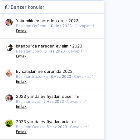
Benzer konular
Yatırımlık ev nereden alınır 2023
Başlatan OySeon
10 Haz 2023
Cevaplar: 1
Emlak
Istanbul'da nereden ev alınır 2023
Başlatan Zorro
8 Haz 2023
Cevaplar: 1
Emlak
Ev satışları ne durumda 2023
Başlatan Bazooka
8 Haz 2023
Cevaplar: 1
Emlak
2023 yılında ev fiyatları düşer mi
Başlatan ayes
5 Haz 2023
Cevaplar: 1
Emlak
2023 yılında ev fiyatları artar mı
Başlatan Gecko
5 Haz 2023
Cevaplar: 1
Emlak