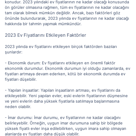
konudur. 2023 yılındaki ev fiyatlarının ne kadar olacağı konusunda
ön görüler olmasına rağmen, tüm ev fiyatlarının ne kadar olacağını
tam olarak bilmek mümkün değildir. Ancak, bazı faktörleri göz
önünde bulundurarak, 2023 yılında ev fiyatlarının ne kadar olacağı
hakkında bir tahmin yapmak mümkündür.
2023 Ev Fiyatlarını Etkileyen Faktörler
2023 yılında ev fiyatlarını etkileyen birçok faktörden bazıları
şunlardır:
- Ekonomik durum: Ev fiyatlarını etkileyen en önemli faktör
ekonomik durumdur. Ekonomik durumun iyi olduğu zamanlarda, ev
fiyatları artmaya devam ederken, kötü bir ekonomik durumda ev
fiyatları düşebilir.
- Yapılan inşaatlar: Yapılan inşaatların artması, ev fiyatlarını da
etkileyebilir. Yeni yapılan evler, eski evlerin fiyatlarının düşmesine
ve yeni evlerin daha yüksek fiyatlarla satılmaya başlanmasına
neden olabilir.
- İmar durumu: İmar durumu, ev fiyatlarının ne kadar olacağını
belirleyebilir. Örneğin, uygun imar durumuna sahip bir bölgede
yüksek fiyatlı evler inşa edilebilirken, uygun imara sahip olmayan
alanlarda ev fiyatları daha düşük olabilir.