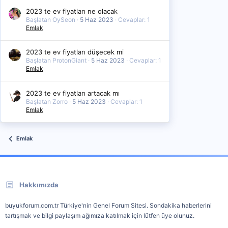
2023 te ev fiyatları ne olacak
Başlatan OySeon
5 Haz 2023
Cevaplar: 1
Emlak
2023 te ev fiyatları düşecek mi
Başlatan ProtonGiant
5 Haz 2023
Cevaplar: 1
Emlak
2023 te ev fiyatları artacak mı
Başlatan Zorro
5 Haz 2023
Cevaplar: 1
Emlak
Emlak
Hakkımızda
buyukforum.com.tr Türkiye'nin Genel Forum Sitesi. Sondakika haberlerini
tartışmak ve bilgi paylaşım ağımıza katılmak için lütfen üye olunuz.