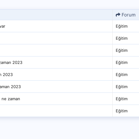
Forum
var
Eğitim
Eğitim
Eğitim
 zaman 2023
Eğitim
an 2023
Eğitim
 zaman 2023
Eğitim
rı ne zaman
Eğitim
Eğitim