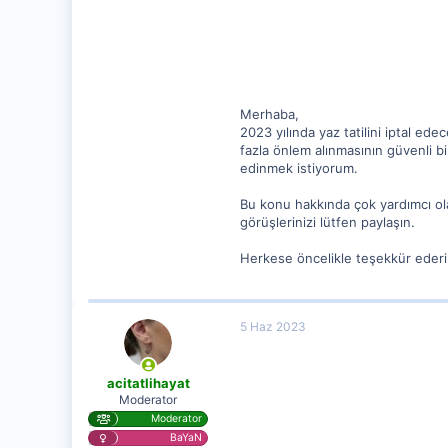
62
Merhaba,
2023 yılında yaz tatilini iptal e
fazla önlem alınmasının güvenli bi
edinmek istiyorum.
Bu konu hakkında çok yardımcı ola
görüşlerinizi lütfen paylaşın.
Herkese öncelikle teşekkür eder
5 Haz 2023
acitatlihayat
Moderator
Moderator
BaYaN