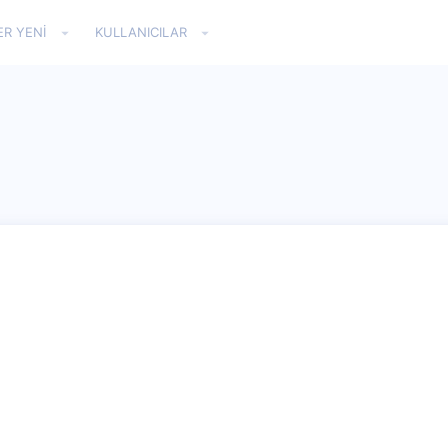
ER YENI
KULLANICILAR