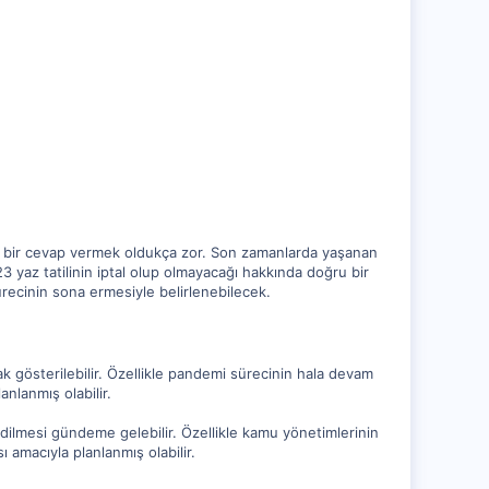
net bir cevap vermek oldukça zor. Son zamanlarda yaşanan
 yaz tatilinin iptal olup olmayacağı hakkında doğru bir
ürecinin sona ermesiyle belirlenebilecek.
ak gösterilebilir. Özellikle pandemi sürecinin hala devam
anlanmış olabilir.
edilmesi gündeme gelebilir. Özellikle kamu yönetimlerinin
ı amacıyla planlanmış olabilir.