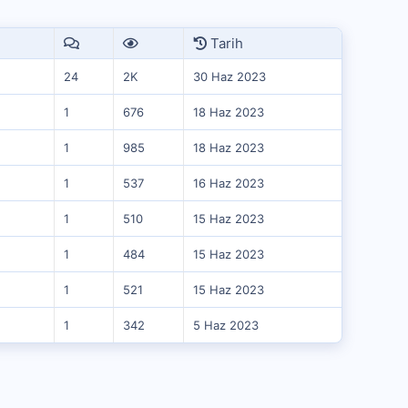
Tarih
24
2K
30 Haz 2023
1
676
18 Haz 2023
1
985
18 Haz 2023
1
537
16 Haz 2023
1
510
15 Haz 2023
1
484
15 Haz 2023
1
521
15 Haz 2023
1
342
5 Haz 2023