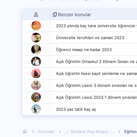
Benzer konular
2023 yılında kaç tane üniversite öğrencisi 
Üniversite tercihleri ne zaman 2023
Öğrenci maaşı ne kadar 2023
Açık Öğretim Ortaokul 2 Dönem Sınavı ne
Açık öğretim lisesi kayıt yenileme ne zam
Açık Öğretim Lisesi 3 dönem sınavları ne
Açık Öğretim Lisesi 2023 1 dönem sınavla
2023 yaz tatili Kaç ay
Forumlar
..:: Serbest Atış Köşesi ::..
Eğitim