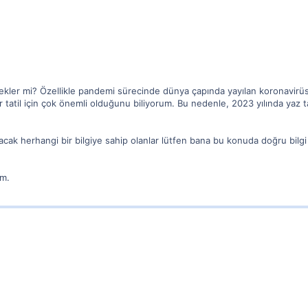
decekler mi? Özellikle pandemi sürecinde dünya çapında yayılan koronavir
r tatil için çok önemli olduğunu biliyorum. Bu nedenle, 2023 yılında yaz ta
cak herhangi bir bilgiye sahip olanlar lütfen bana bu konuda doğru bilgi
im.