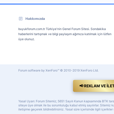
Hakkımızda
buyukforum.com.tr Türkiye'nin Genel Forum Sitesi. Sondakika
haberlerini tartışmak ve bilgi paylaşım ağımıza katılmak için lütfen
üye olunuz.
Forum software by XenForo™
© 2010-2019 XenForo Ltd.
📢 REKLAM VE İLE
Yasal Uyarı: Forum Sitemiz; 5651 Sayılı Kanun kapsamında BTK tarafı
siteye üye olmak ile bu sorumluluğu kabul etmiş sayılırlar. Sitemi
iletişime geçerek bildirebilirsiniz. Yasal süre içerisinde ilgili içerikler