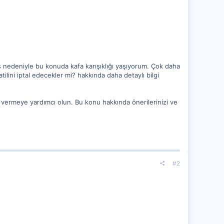
üs nedeniyle bu konuda kafa karışıklığı yaşıyorum. Çok daha
tilini iptal edecekler mi? hakkında daha detaylı bilgi
 vermeye yardımcı olun. Bu konu hakkında önerilerinizi ve
#2