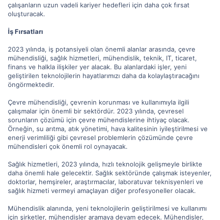
çalışanların uzun vadeli kariyer hedefleri için daha çok fırsat
oluşturacak.
İş Fırsatları
2023 yılında, iş potansiyeli olan önemli alanlar arasında, çevre
mühendisliği, sağlık hizmetleri, mühendislik, teknik, IT, ticaret,
finans ve halkla ilişkiler yer alacak. Bu alanlardaki işler, yeni
geliştirilen teknolojilerin hayatlarımızı daha da kolaylaştıracağını
öngörmektedir.
Çevre mühendisliği, çevrenin korunması ve kullanımıyla ilgili
çalışmalar için önemli bir sektördür. 2023 yılında, çevresel
sorunların çözümü için çevre mühendislerine ihtiyaç olacak.
Örneğin, su arıtma, atık yönetimi, hava kalitesinin iyileştirilmesi ve
enerji verimliliği gibi çevresel problemlerin çözümünde çevre
mühendisleri çok önemli rol oynayacak.
Sağlık hizmetleri, 2023 yılında, hızlı teknolojik gelişmeyle birlikte
daha önemli hale gelecektir. Sağlık sektöründe çalışmak isteyenler,
doktorlar, hemşireler, araştırmacılar, laboratuvar teknisyenleri ve
sağlık hizmeti vermeyi amaçlayan diğer profesyoneller olacak.
Mühendislik alanında, yeni teknolojilerin geliştirilmesi ve kullanımı
için şirketler, mühendisler aramaya devam edecek. Mühendisler,