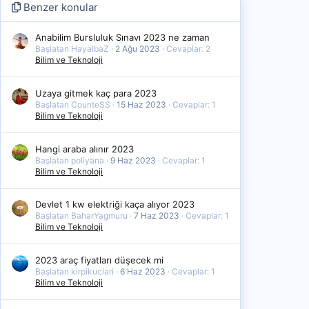
Benzer konular
Anabilim Bursluluk Sınavı 2023 ne zaman
Başlatan HayalbaZ
2 Ağu 2023
Cevaplar: 2
Bilim ve Teknoloji
Uzaya gitmek kaç para 2023
Başlatan CounteSS
15 Haz 2023
Cevaplar: 1
Bilim ve Teknoloji
Hangi araba alınır 2023
Başlatan poliyana
9 Haz 2023
Cevaplar: 1
Bilim ve Teknoloji
Devlet 1 kw elektriği kaça alıyor 2023
Başlatan BaharYagmuru
7 Haz 2023
Cevaplar: 1
Bilim ve Teknoloji
2023 araç fiyatları düşecek mi
Başlatan kirpikuclari
6 Haz 2023
Cevaplar: 1
Bilim ve Teknoloji