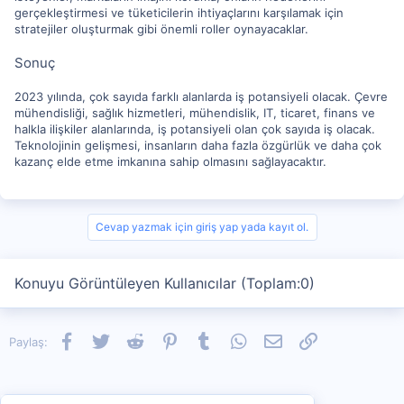
gerçekleştirmesi ve tüketicilerin ihtiyaçlarını karşılamak için
stratejiler oluşturmak gibi önemli roller oynayacaklar.
Sonuç
2023 yılında, çok sayıda farklı alanlarda iş potansiyeli olacak. Çevre
mühendisliği, sağlık hizmetleri, mühendislik, IT, ticaret, finans ve
halkla ilişkiler alanlarında, iş potansiyeli olan çok sayıda iş olacak.
Teknolojinin gelişmesi, insanların daha fazla özgürlük ve daha çok
kazanç elde etme imkanına sahip olmasını sağlayacaktır.
Cevap yazmak için giriş yap yada kayıt ol.
Konuyu Görüntüleyen Kullanıcılar (Toplam:0)
Facebook
Twitter
Reddit
Pinterest
Tumblr
WhatsApp
E-posta
Link
Paylaş: