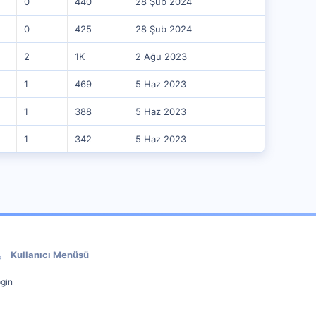
0
440
28 Şub 2024
0
425
28 Şub 2024
2
1K
2 Ağu 2023
1
469
5 Haz 2023
1
388
5 Haz 2023
1
342
5 Haz 2023
Kullanıcı Menüsü
gin