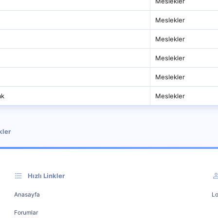
Meslekler
Meslekler
Meslekler
Meslekler
Meslekler
ak
Meslekler
kler
Hızlı Linkler
Anasayfa
Lo
Forumlar