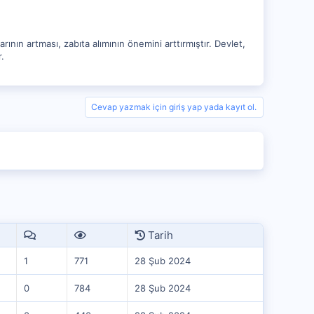
nın artması, zabıta alımının önemini arttırmıştır. Devlet,
.
Cevap yazmak için giriş yap yada kayıt ol.
Tarih
1
771
28 Şub 2024
0
784
28 Şub 2024