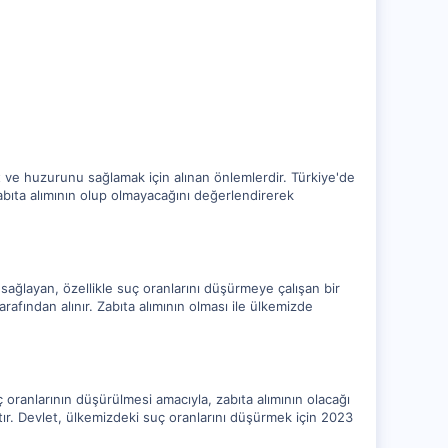
et ve huzurunu sağlamak için alınan önlemlerdir. Türkiye'de
abıta alımının olup olmayacağını değerlendirerek
 sağlayan, özellikle suç oranlarını düşürmeye çalışan bir
fından alınır. Zabıta alımının olması ile ülkemizde
oranlarının düşürülmesi amacıyla, zabıta alımının olacağı
tır. Devlet, ülkemizdeki suç oranlarını düşürmek için 2023