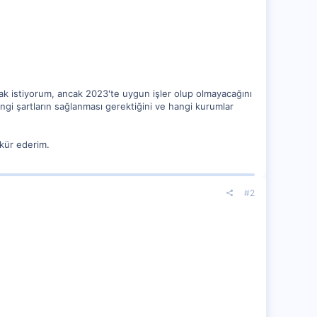
k istiyorum, ancak 2023'te uygun işler olup olmayacağını
angi şartların sağlanması gerektiğini ve hangi kurumlar
kkür ederim.
#2