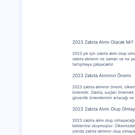
10,217
1,281
112
2023 Zabıta Alımı Olacak Mı?
2023 yılı için zabıta alımı olup o
zabıta alımının ne zaman ve ne şe
tartışmaya çalışacaktır.
2023 Zabıta Alımının Önemi
2023 zabıta alımının önemi, ülkemi
önlemdir. Zabıta, suçları önlemek
güvenlik önlemlerinin artacağı ve
2023 Zabıta Alımı Olup Olma
2023 zabıta alımı olup olmayacağı
beklentisi oluşmuştur. Ülkemizdek
yılında zabıta alımının olup olmay