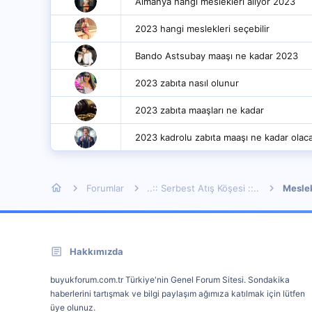
Almanya hangi meslekleri alıyor 2023
2023 hangi meslekleri seçebilir
Bando Astsubay maaşı ne kadar 2023
2023 zabıta nasıl olunur
2023 zabıta maaşları ne kadar
2023 kadrolu zabıta maaşı ne kadar olac
Forumlar
..:: Serbest Atış Köşesi ::..
Mesle
Hakkımızda
buyukforum.com.tr Türkiye'nin Genel Forum Sitesi. Sondakika
haberlerini tartışmak ve bilgi paylaşım ağımıza katılmak için lütfen
üye olunuz.