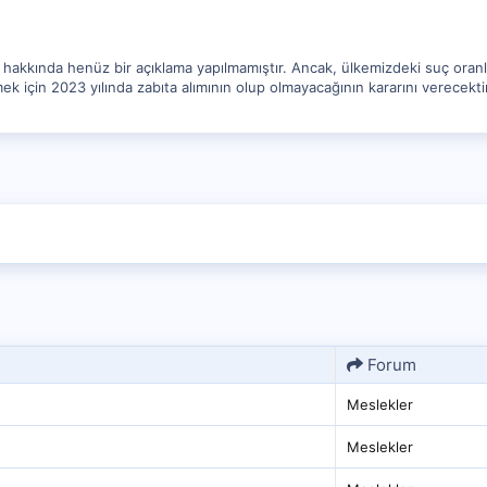
hakkında henüz bir açıklama yapılmamıştır. Ancak, ülkemizdeki suç oranları
k için 2023 yılında zabıta alımının olup olmayacağının kararını verecektir
Forum
Meslekler
Meslekler