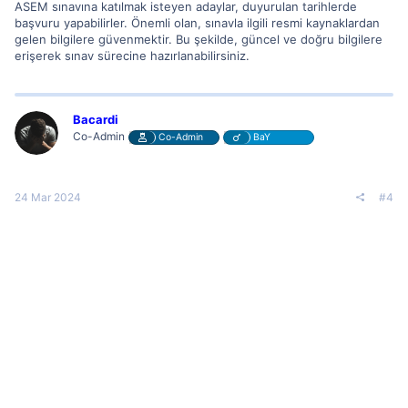
ASEM sınavına katılmak isteyen adaylar, duyurulan tarihlerde
başvuru yapabilirler. Önemli olan, sınavla ilgili resmi kaynaklardan
gelen bilgilere güvenmektir. Bu şekilde, güncel ve doğru bilgilere
erişerek sınav sürecine hazırlanabilirsiniz.
Bacardi
Co-Admin
Co-Admin
BaY
24 Mar 2024
#4