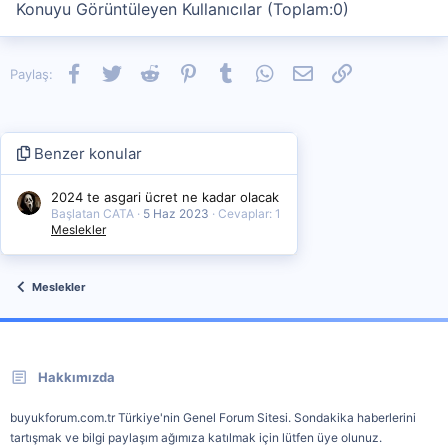
Konuyu Görüntüleyen Kullanıcılar (Toplam:0)
Facebook
Twitter
Reddit
Pinterest
Tumblr
WhatsApp
E-posta
Link
Paylaş:
Benzer konular
2024 te asgari ücret ne kadar olacak
Başlatan CATA
5 Haz 2023
Cevaplar: 1
Meslekler
Meslekler
Hakkımızda
buyukforum.com.tr Türkiye'nin Genel Forum Sitesi. Sondakika haberlerini
tartışmak ve bilgi paylaşım ağımıza katılmak için lütfen üye olunuz.