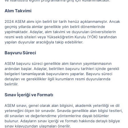
Alım Takvimi
2024 ASEM alımı için belirli bir tarih henüz açıklanmamıştır. Ancak
geçmiş yıllarda alımlar genellikle yılın belirli dönemlerinde
yapılmaktadır. Adaylar, alım takvimi ve duyuruları üniversitelerin
resmi web siteleri veya Yükseköğretim Kurulu (YÖK) tarafından
yapılan duyurular aracılığıyla takip edebilirler.
Başvuru Süreci
ASEM başvuru süreci genellikle alım ilanının yayımlanmasının
ardından başlar. Adaylar, belirtilen başvuru tarihleri içinde gerekli
belgeleri tamamlayarak başvurularını yaparlar. Başvuru süreci
detayları ve gereklilikler ilgili kurumların resmi duyurularında
belirtilir.
Sınav İçeriği ve Formatı
ASEM sınavı, genel olarak alan bilgisini, akademik yeterliliği ve dil
yeteneğini ölçen bir sınavdır. Sınavda genellikle alan bilgisi testleri,
dil sınavları ve değerlendirme yöntemlerine dayalı bölümler
bulunur. Adayların sınav içeriği ve formatı hakkında detaylı bilgiye
sınav kılavuzundan ulaşmaları önerilir.