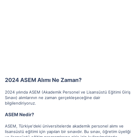
2024 ASEM Alımı Ne Zaman?
2024 yılında ASEM (Akademik Personel ve Lisansüstü Eğitimi Giriş
Sınavı) alımlarının ne zaman gerçekleşeceğine dair
bilgilendiriyoruz.
ASEM Nedir?
ASEM, Türkiye'deki üniversitelerde akademik personel alımı ve
lisansüstü eğitimi için yapılan bir sınavdır. Bu sınav, öğretim üyeliği
ve lisansüstü eğitim programlarına giriş için kullanılmaktadır.