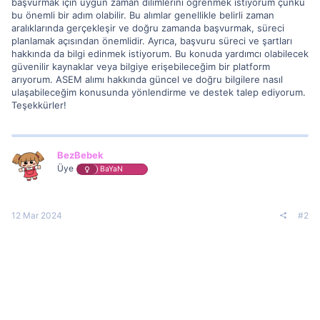
başvurmak için uygun zaman dilimlerini öğrenmek istiyorum çünkü
bu önemli bir adım olabilir. Bu alımlar genellikle belirli zaman
aralıklarında gerçekleşir ve doğru zamanda başvurmak, süreci
planlamak açısından önemlidir. Ayrıca, başvuru süreci ve şartları
hakkında da bilgi edinmek istiyorum. Bu konuda yardımcı olabilecek
güvenilir kaynaklar veya bilgiye erişebileceğim bir platform
arıyorum. ASEM alımı hakkında güncel ve doğru bilgilere nasıl
ulaşabileceğim konusunda yönlendirme ve destek talep ediyorum.
Teşekkürler!
BezBebek
Üye
BaYaN
12 Mar 2024
#2