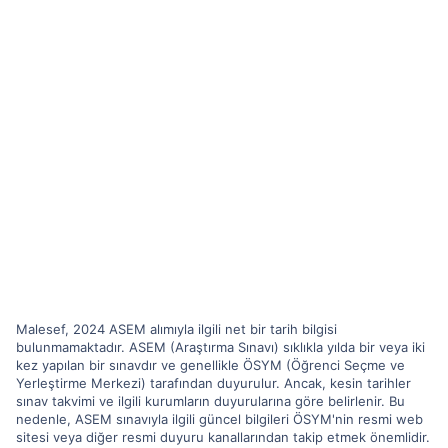
Malesef, 2024 ASEM alımıyla ilgili net bir tarih bilgisi
bulunmamaktadır. ASEM (Araştırma Sınavı) sıklıkla yılda bir veya iki
kez yapılan bir sınavdır ve genellikle ÖSYM (Öğrenci Seçme ve
Yerleştirme Merkezi) tarafından duyurulur. Ancak, kesin tarihler
sınav takvimi ve ilgili kurumların duyurularına göre belirlenir. Bu
nedenle, ASEM sınavıyla ilgili güncel bilgileri ÖSYM'nin resmi web
sitesi veya diğer resmi duyuru kanallarından takip etmek önemlidir.