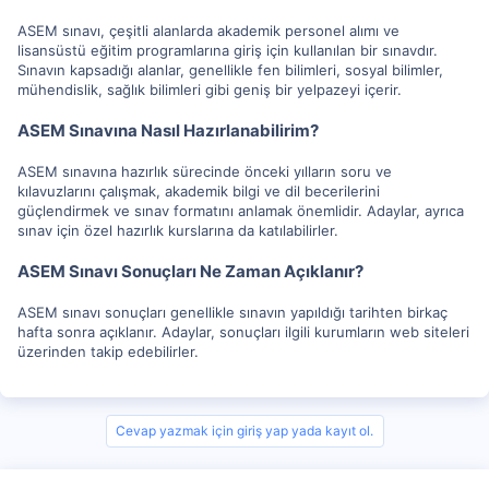
ASEM sınavı, çeşitli alanlarda akademik personel alımı ve
lisansüstü eğitim programlarına giriş için kullanılan bir sınavdır.
Sınavın kapsadığı alanlar, genellikle fen bilimleri, sosyal bilimler,
mühendislik, sağlık bilimleri gibi geniş bir yelpazeyi içerir.
ASEM Sınavına Nasıl Hazırlanabilirim?
ASEM sınavına hazırlık sürecinde önceki yılların soru ve
kılavuzlarını çalışmak, akademik bilgi ve dil becerilerini
güçlendirmek ve sınav formatını anlamak önemlidir. Adaylar, ayrıca
sınav için özel hazırlık kurslarına da katılabilirler.
ASEM Sınavı Sonuçları Ne Zaman Açıklanır?
ASEM sınavı sonuçları genellikle sınavın yapıldığı tarihten birkaç
hafta sonra açıklanır. Adaylar, sonuçları ilgili kurumların web siteleri
üzerinden takip edebilirler.
Cevap yazmak için giriş yap yada kayıt ol.