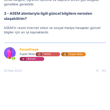
genellikle gereklidir.
3 - ASEM alımlarıyla ilgili güncel bilgilere nereden
ulaşabilirim?
ASEM'in resmi internet sitesi ve sosyal medya hesapları güncel
bilgiler için en iyi kaynaklardır.
ForumFreak
Super Mod
Yetkili
Super Mod
BaYaN
20 Mar 2024
#3