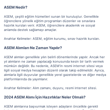
ASEM Nedir?
ASEM, çeşitli eğitim hizmetleri sunan bir kuruluştur. Genellikle
öğrencilere yönelik eğitim programları düzenler ve sınavlara
hazırlık kursları verir. ASEM, öğrencilere akademik ve sosyal
anlamda destek sağlamayı amaçlar.
Anahtar Kelimeler: ASEM, eğitim kurumu, sınav hazırlık kursları.
ASEM Alımları Ne Zaman Yapılır?
ASEM alımları genellikle yılın belirli dönemlerinde yapılır. Ancak her
yıl alımların ne zaman yapılacağı konusunda kesin bir tarih vermek
mümkün değildir. Bu nedenle, ASEM'in resmi internet sitesi veya
ilgili sosyal medya hesapları düzenli olarak takip edilmelidir. Ayrıca,
alımlarla ilgili duyurular genellikle yerel gazetelerde ve diğer medya
platformlarında da yayımlanır.
Anahtar Kelimeler: Alım zamanı, duyuru, resmi internet sitesi.
2024 ASEM Alımı İçin Hazırlıklar Neler Olmalı?
ASEM alımlarına başvurmak isteyen adayların öncelikle gerekli