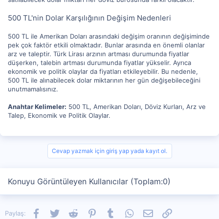
500 TL'nin Dolar Karşılığının Değişim Nedenleri
500 TL ile Amerikan Doları arasındaki değişim oranının değişiminde
pek çok faktör etkili olmaktadır. Bunlar arasında en önemli olanlar
arz ve taleptir. Türk Lirası arzının artması durumunda fiyatlar
düşerken, talebin artması durumunda fiyatlar yükselir. Ayrıca
ekonomik ve politik olaylar da fiyatları etkileyebilir. Bu nedenle,
500 TL ile alınabilecek dolar miktarının her gün değişebileceğini
unutmamalısınız.
Anahtar Kelimeler:
500 TL, Amerikan Doları, Döviz Kurları, Arz ve
Talep, Ekonomik ve Politik Olaylar.
Cevap yazmak için giriş yap yada kayıt ol.
Konuyu Görüntüleyen Kullanıcılar (Toplam:0)
Facebook
Twitter
Reddit
Pinterest
Tumblr
WhatsApp
E-posta
Link
Paylaş: