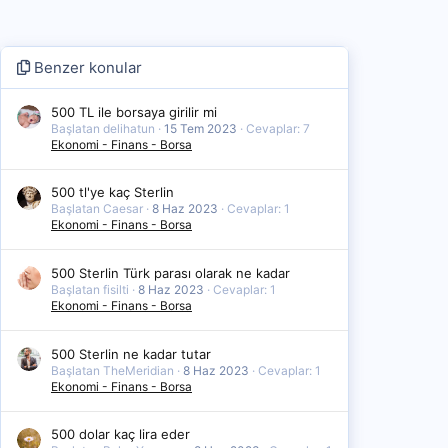
Benzer konular
500 TL ile borsaya girilir mi
Başlatan delihatun
15 Tem 2023
Cevaplar: 7
Ekonomi - Finans - Borsa
500 tl'ye kaç Sterlin
Başlatan Caesar
8 Haz 2023
Cevaplar: 1
Ekonomi - Finans - Borsa
500 Sterlin Türk parası olarak ne kadar
Başlatan fisilti
8 Haz 2023
Cevaplar: 1
Ekonomi - Finans - Borsa
500 Sterlin ne kadar tutar
Başlatan TheMeridian
8 Haz 2023
Cevaplar: 1
Ekonomi - Finans - Borsa
500 dolar kaç lira eder