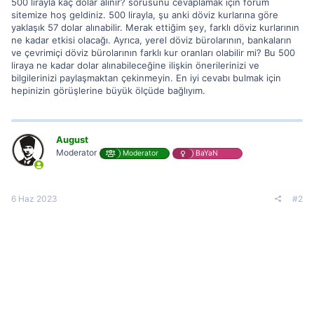
500 lirayla kaç dolar alınır? sorusunu cevaplamak için forum
sitemize hoş geldiniz. 500 lirayla, şu anki döviz kurlarına göre
yaklaşık 57 dolar alınabilir. Merak ettiğim şey, farklı döviz kurlarının
ne kadar etkisi olacağı. Ayrıca, yerel döviz bürolarının, bankaların
ve çevrimiçi döviz bürolarının farklı kur oranları olabilir mi? Bu 500
liraya ne kadar dolar alınabileceğine ilişkin önerilerinizi ve
bilgilerinizi paylaşmaktan çekinmeyin. En iyi cevabı bulmak için
hepinizin görüşlerine büyük ölçüde bağlıyım.
August
Moderator
Moderator
BaYaN
6 Haz 2023
#2