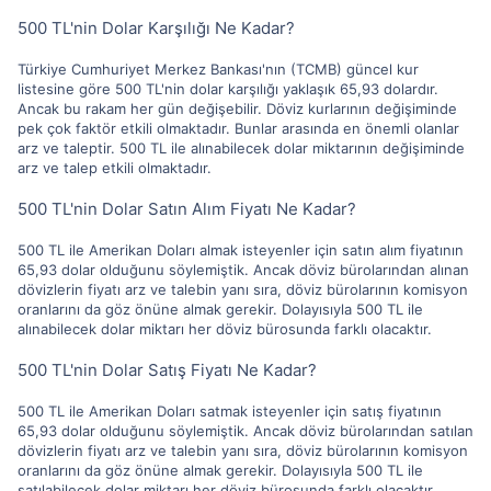
500 TL'nin Dolar Karşılığı Ne Kadar?
Türkiye Cumhuriyet Merkez Bankası'nın (TCMB) güncel kur
listesine göre 500 TL'nin dolar karşılığı yaklaşık 65,93 dolardır.
Ancak bu rakam her gün değişebilir. Döviz kurlarının değişiminde
pek çok faktör etkili olmaktadır. Bunlar arasında en önemli olanlar
arz ve taleptir. 500 TL ile alınabilecek dolar miktarının değişiminde
arz ve talep etkili olmaktadır.
500 TL'nin Dolar Satın Alım Fiyatı Ne Kadar?
500 TL ile Amerikan Doları almak isteyenler için satın alım fiyatının
65,93 dolar olduğunu söylemiştik. Ancak döviz bürolarından alınan
dövizlerin fiyatı arz ve talebin yanı sıra, döviz bürolarının komisyon
oranlarını da göz önüne almak gerekir. Dolayısıyla 500 TL ile
alınabilecek dolar miktarı her döviz bürosunda farklı olacaktır.
500 TL'nin Dolar Satış Fiyatı Ne Kadar?
500 TL ile Amerikan Doları satmak isteyenler için satış fiyatının
65,93 dolar olduğunu söylemiştik. Ancak döviz bürolarından satılan
dövizlerin fiyatı arz ve talebin yanı sıra, döviz bürolarının komisyon
oranlarını da göz önüne almak gerekir. Dolayısıyla 500 TL ile
satılabilecek dolar miktarı her döviz bürosunda farklı olacaktır.