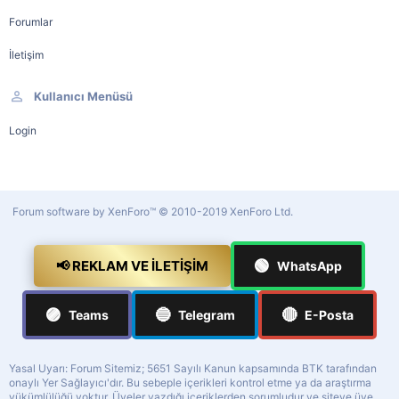
Forumlar
İletişim
Kullanıcı Menüsü
Login
Forum software by XenForo™
© 2010-2019 XenForo Ltd.
🟢
📢 REKLAM VE İLETIŞIM
WhatsApp
🟣
🔵
🔴
Teams
Telegram
E-Posta
Yasal Uyarı: Forum Sitemiz; 5651 Sayılı Kanun kapsamında BTK tarafından
onaylı Yer Sağlayıcı'dır. Bu sebeple içerikleri kontrol etme ya da araştırma
yükümlülüğü yoktur. Üyeler yazdığı içeriklerden sorumludur ve siteye üye