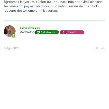
öğrenmek istiyorum. Lütfen bu konu hakkında deneyimli olanların
tecrübelerini paylaşmalarını ve bu diyetin üzerine dair her türlü
ipucunu desteklemelerini istiyorum.
acitatlihayat
Moderator
Moderator
BaYaN
6 Ağu 2023
#2