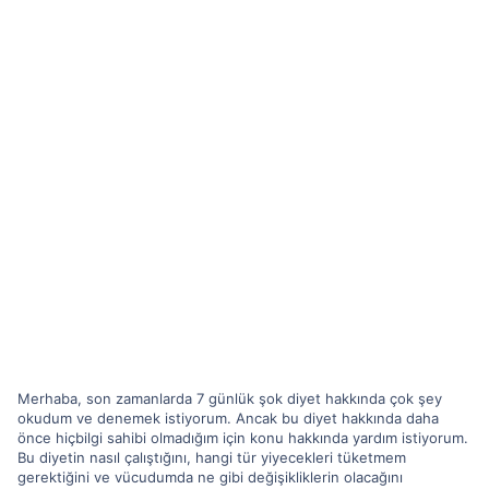
Merhaba, son zamanlarda 7 günlük şok diyet hakkında çok şey
okudum ve denemek istiyorum. Ancak bu diyet hakkında daha
önce hiçbilgi sahibi olmadığım için konu hakkında yardım istiyorum.
Bu diyetin nasıl çalıştığını, hangi tür yiyecekleri tüketmem
gerektiğini ve vücudumda ne gibi değişikliklerin olacağını