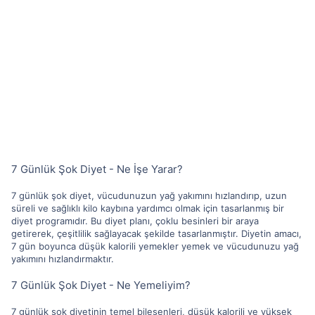
7 Günlük Şok Diyet - Ne İşe Yarar?
7 günlük şok diyet, vücudunuzun yağ yakımını hızlandırıp, uzun
süreli ve sağlıklı kilo kaybına yardımcı olmak için tasarlanmış bir
diyet programıdır. Bu diyet planı, çoklu besinleri bir araya
getirerek, çeşitlilik sağlayacak şekilde tasarlanmıştır. Diyetin amacı,
7 gün boyunca düşük kalorili yemekler yemek ve vücudunuzu yağ
yakımını hızlandırmaktır.
7 Günlük Şok Diyet - Ne Yemeliyim?
7 günlük şok diyetinin temel bileşenleri, düşük kalorili ve yüksek