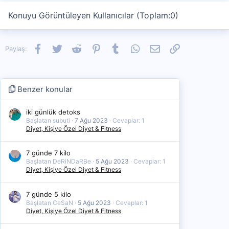
Konuyu Görüntüleyen Kullanıcılar (Toplam:0)
Facebook
Twitter
Reddit
Pinterest
Tumblr
WhatsApp
E-posta
Link
Paylaş:
Benzer konular
iki günlük detoks
Başlatan subuti
7 Ağu 2023
Cevaplar: 1
Diyet, Kişiye Özel Diyet & Fitness
7 günde 7 kilo
Başlatan DeRiNDaRBe
5 Ağu 2023
Cevaplar: 1
Diyet, Kişiye Özel Diyet & Fitness
7 günde 5 kilo
Başlatan CeSaN
5 Ağu 2023
Cevaplar: 1
Diyet, Kişiye Özel Diyet & Fitness