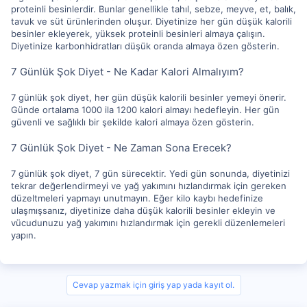
proteinli besinlerdir. Bunlar genellikle tahıl, sebze, meyve, et, balık,
tavuk ve süt ürünlerinden oluşur. Diyetinize her gün düşük kalorili
besinler ekleyerek, yüksek proteinli besinleri almaya çalışın.
Diyetinize karbonhidratları düşük oranda almaya özen gösterin.
7 Günlük Şok Diyet - Ne Kadar Kalori Almalıyım?
7 günlük şok diyet, her gün düşük kalorili besinler yemeyi önerir.
Günde ortalama 1000 ila 1200 kalori almayı hedefleyin. Her gün
güvenli ve sağlıklı bir şekilde kalori almaya özen gösterin.
7 Günlük Şok Diyet - Ne Zaman Sona Erecek?
7 günlük şok diyet, 7 gün sürecektir. Yedi gün sonunda, diyetinizi
tekrar değerlendirmeyi ve yağ yakımını hızlandırmak için gereken
düzeltmeleri yapmayı unutmayın. Eğer kilo kaybı hedefinize
ulaşmışsanız, diyetinize daha düşük kalorili besinler ekleyin ve
vücudunuzu yağ yakımını hızlandırmak için gerekli düzenlemeleri
yapın.
Cevap yazmak için giriş yap yada kayıt ol.