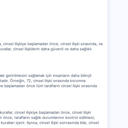
 cinsel ilişkiye başlamadan önce, cinsel ilişki sırasında, ve
rallar, cinsel ilişkilerin daha güvenli ve daha sağlıklı
ale getirilmesini sağlamak için insanların daha bilinçli
ktadır. Örneğin, 72, cinsel ilişki sırasında korunma
kiye başlamadan önce tüm tarafların cinsel ilişki sırasında
urallar, cinsel ilişkiye başlamadan önce, cinsel ilişki
n önce, tarafların sağlık durumlarının kontrol edilmesi,
ralları içerir. Ayrıca, cinsel ilişki sonrasında bile, cinsel
.