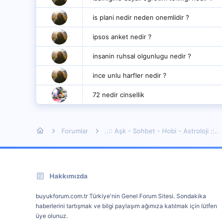
is plani nedir neden onemlidir ?
ipsos anket nedir ?
insanin ruhsal olgunlugu nedir ?
ince unlu harfler nedir ?
72 nedir cinsellik
Forumlar
..:: Aşk - Sohbet - Hobi - Astroloji ::..
Hakkımızda
buyukforum.com.tr Türkiye'nin Genel Forum Sitesi. Sondakika
haberlerini tartışmak ve bilgi paylaşım ağımıza katılmak için lütfen
üye olunuz.