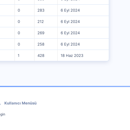
0
283
6 Eyl 2024
0
212
6 Eyl 2024
0
269
6 Eyl 2024
0
258
6 Eyl 2024
1
428
18 Haz 2023
Kullanıcı Menüsü
gin