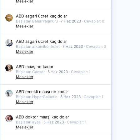
Meslekler
ABD asgari ücret kaç dolar
Başlatan BaharYagmuru
7 Haz 2023
Cevaplar: 0
Meslekler
ABD asgari ücret kaç dolar
Başlatan arkamikontrolet
7 Haz 2023
Cevaplar: 0
Meslekler
ABD maaş ne kadar
Başlatan Caesar
5 Haz 2023
Cevaplar: 1
Meslekler
ABD emekli maaşı ne kadar
Başlatan HyperGalactic
5 Haz 2023
Cevaplar: 1
Meslekler
ABD doktor maaşı kaç dolar
Başlatan ayes
5 Haz 2023
Cevaplar: 1
Meslekler