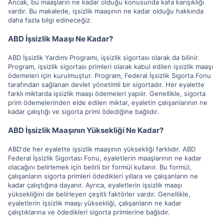
Ancak, bu maaşların ne kadar olduğu konusunda kafa karışıklığı
vardır. Bu makalede, işsizlik maaşının ne kadar olduğu hakkında
daha fazla bilgi edineceğiz.
ABD İşsizlik Maaşı Ne Kadar?
ABD İşsizlik Yardımı Programı, işsizlik sigortası olarak da bilinir.
Program, işsizlik sigortası primleri olarak kabul edilen işsizlik maaşı
ödemeleri için kurulmuştur. Program, Federal İşsizlik Sigorta Fonu
tarafından sağlanan devlet yönetimli bir sigortadır. Her eyalette
farklı miktarda işsizlik maaşı ödemeleri yapılır. Genellikle, sigorta
prim ödemelerinden elde edilen miktar, eyaletin çalışanlarının ne
kadar çalıştığı ve sigorta primi ödediğine bağlıdır.
ABD İşsizlik Maaşının Yüksekliği Ne Kadar?
ABD'de her eyalette işsizlik maaşının yüksekliği farklıdır. ABD
Federal İşsizlik Sigortası Fonu, eyaletlerin maaşlarının ne kadar
olacağını belirlemek için belirli bir formül kullanır. Bu formül,
çalışanların sigorta primleri ödedikleri yıllara ve çalışanların ne
kadar çalıştığına dayanır. Ayrıca, eyaletlerin işsizlik maaşı
yüksekliğini de belirleyen çeşitli faktörler vardır. Genellikle,
eyaletlerin işsizlik maaşı yüksekliği, çalışanların ne kadar
çalıştıklarına ve ödedikleri sigorta primlerine bağlıdır.