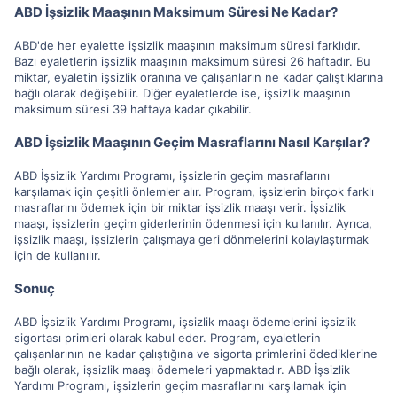
ABD İşsizlik Maaşının Maksimum Süresi Ne Kadar?
ABD'de her eyalette işsizlik maaşının maksimum süresi farklıdır.
Bazı eyaletlerin işsizlik maaşının maksimum süresi 26 haftadır. Bu
miktar, eyaletin işsizlik oranına ve çalışanların ne kadar çalıştıklarına
bağlı olarak değişebilir. Diğer eyaletlerde ise, işsizlik maaşının
maksimum süresi 39 haftaya kadar çıkabilir.
ABD İşsizlik Maaşının Geçim Masraflarını Nasıl Karşılar?
ABD İşsizlik Yardımı Programı, işsizlerin geçim masraflarını
karşılamak için çeşitli önlemler alır. Program, işsizlerin birçok farklı
masraflarını ödemek için bir miktar işsizlik maaşı verir. İşsizlik
maaşı, işsizlerin geçim giderlerinin ödenmesi için kullanılır. Ayrıca,
işsizlik maaşı, işsizlerin çalışmaya geri dönmelerini kolaylaştırmak
için de kullanılır.
Sonuç
ABD İşsizlik Yardımı Programı, işsizlik maaşı ödemelerini işsizlik
sigortası primleri olarak kabul eder. Program, eyaletlerin
çalışanlarının ne kadar çalıştığına ve sigorta primlerini ödediklerine
bağlı olarak, işsizlik maaşı ödemeleri yapmaktadır. ABD İşsizlik
Yardımı Programı, işsizlerin geçim masraflarını karşılamak için