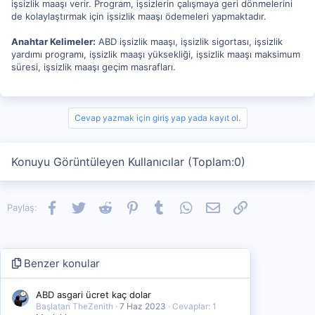
işsizlik maaşı verir. Program, işsizlerin çalışmaya geri dönmelerini
de kolaylaştırmak için işsizlik maaşı ödemeleri yapmaktadır.
Anahtar Kelimeler:
ABD işsizlik maaşı, işsizlik sigortası, işsizlik
yardımı programı, işsizlik maaşı yüksekliği, işsizlik maaşı maksimum
süresi, işsizlik maaşı geçim masrafları.
Cevap yazmak için giriş yap yada kayıt ol.
Konuyu Görüntüleyen Kullanıcılar (Toplam:0)
Facebook
Twitter
Reddit
Pinterest
Tumblr
WhatsApp
E-posta
Link
Paylaş:
Benzer konular
ABD asgari ücret kaç dolar
Başlatan TheZenith
7 Haz 2023
Cevaplar: 1