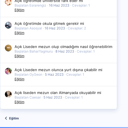
Açık öğretimde üniversite fark eder mi
Başlatan Esrarengiz
16 Haz 2023
Cevaplar: 1
Eğitim
Açık öğretimde okula gitmek gerekir mi
Başlatan Asosyal
16 Haz 2023
Cevaplar: 2
Eğitim
Açık Liseden mezun olup olmadığımı nasıl öğrenebilirim
Başlatan BaharYagmuru
8 Haz 2023
Cevaplar: 1
Eğitim
Açık Liseden mezun olunca yurt dışına çıkabilir mi
Başlatan OySeon
5 Haz 2023
Cevaplar: 1
Eğitim
Açık liseden mezun olan Almanyada okuyabilir mi
Başlatan Caesar
5 Haz 2023
Cevaplar: 1
Eğitim
Eğitim