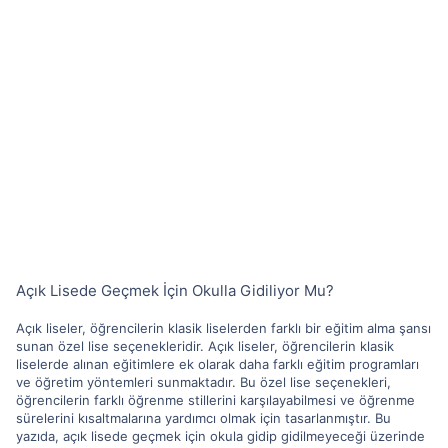
Açık Lisede Geçmek İçin Okulla Gidiliyor Mu?
Açık liseler, öğrencilerin klasik liselerden farklı bir eğitim alma şansı
sunan özel lise seçenekleridir. Açık liseler, öğrencilerin klasik
liselerde alınan eğitimlere ek olarak daha farklı eğitim programları
ve öğretim yöntemleri sunmaktadır. Bu özel lise seçenekleri,
öğrencilerin farklı öğrenme stillerini karşılayabilmesi ve öğrenme
sürelerini kısaltmalarına yardımcı olmak için tasarlanmıştır. Bu
yazıda, açık lisede geçmek için okula gidip gidilmeyeceği üzerinde