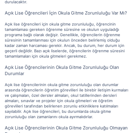
durulacaktır.
Açık Lise Öğrencileri İçin Okula Gitme Zorunluluğu Var Mı?
Açık lise öğrencileri için okula gitme zorunluluğu, öğrencinin
tamamlaması gereken öğrenme süresine ve okulun uyguladığı
programa bağlı olarak değişir. Genellikle, öğrencilerin öğrenme
süresinin tamamlanması için okulun önceden belirlemiş olduğu
kadar zaman harcaması gerekir. Ancak, bu durum, her durum için
geçerli değildir. Bazı açık liselerde, öğrencilerin öğrenme süresini
tamamlamaları için okula gitmeleri gerekmez.
Açık Lise Öğrencilerinin Okula Gitme Zorunluluğu Olan
Durumlar
Açık lise öğrencilerinin okula gitme zorunluluğu olan durumlar
arasında öğrencilerin öğretim görevlileri ile birebir iletişim kurmaları
ve çalışmaları, özel dersler almaları, okul tatillerinden dersleri
almaları, sınavlar ve projeler için okula gitmeleri ve öğretim
görevlileri tarafından belirlenen zorunlu etkinliklere katılmaları
sayılabilir. Açık lise öğrencileri, bu durumlarda okula gitme
zorunluluğu olan zamanlarını okula ayırmalıdırlar.
Açık Lise Öğrencilerinin Okula Gitme Zorunluluğu Olmayan