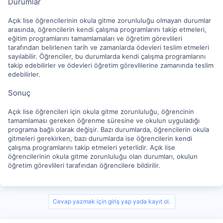
Durumlar
Açık lise öğrencilerinin okula gitme zorunluluğu olmayan durumlar
arasında, öğrencilerin kendi çalışma programlarını takip etmeleri,
eğitim programlarını tamamlamaları ve öğretim görevlileri
tarafından belirlenen tarih ve zamanlarda ödevleri teslim etmeleri
sayılabilir. Öğrenciler, bu durumlarda kendi çalışma programlarını
takip edebilirler ve ödevleri öğretim görevlilerine zamanında teslim
edebilirler.
Sonuç
Açık lise öğrencileri için okula gitme zorunluluğu, öğrencinin
tamamlaması gereken öğrenme süresine ve okulun uyguladığı
programa bağlı olarak değişir. Bazı durumlarda, öğrencilerin okula
gitmeleri gerekirken, bazı durumlarda ise öğrencilerin kendi
çalışma programlarını takip etmeleri yeterlidir. Açık lise
öğrencilerinin okula gitme zorunluluğu olan durumları, okulun
öğretim görevlileri tarafından öğrencilere bildirilir.
Cevap yazmak için giriş yap yada kayıt ol.