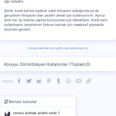
ağır ödedim.
Şimdi, kredi kartımı sadece nakit ihtiyacım olduğunda ya da
gerçekten ihtiyacım olan şeyleri almak için kullanıyorum. Ayrıca
artık her ay ödeme yapma konusunda çok dikkatliyim. Kredi kartı
kullanmanın zararlarının farkına varmak için maalesef pişmanlık
duymam gerekti.
Cevap yazmak için giriş yap yada kayıt ol.
Konuyu Görüntüleyen Kullanıcılar (Toplam:0)
Facebook
Twitter
Reddit
Pinterest
Tumblr
WhatsApp
E-posta
Link
Paylaş:
Benzer konular
cenesi acilmak anlami nedir ?