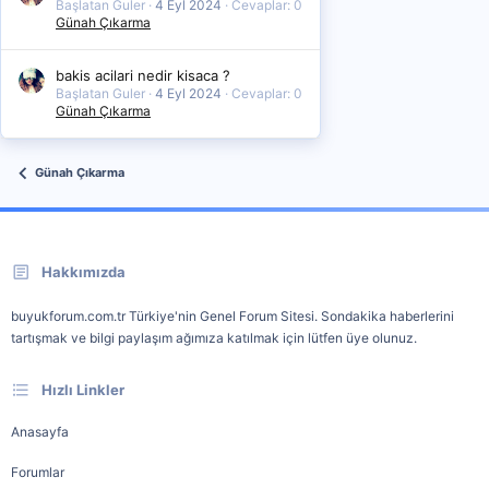
Başlatan Guler
4 Eyl 2024
Cevaplar: 0
Günah Çıkarma
bakis acilari nedir kisaca ?
Başlatan Guler
4 Eyl 2024
Cevaplar: 0
Günah Çıkarma
Günah Çıkarma
Hakkımızda
buyukforum.com.tr Türkiye'nin Genel Forum Sitesi. Sondakika haberlerini
tartışmak ve bilgi paylaşım ağımıza katılmak için lütfen üye olunuz.
Hızlı Linkler
Anasayfa
Forumlar