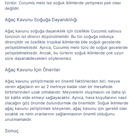
türdür. Cucumis melo ise soğuk iklimlerde yetişmesi pek olası
değildir.
Ağaç Kavunu Soğuğa Dayanıklılığı
Ağaç kavunu soğuğa dayanıklılık için özellikle Cucumis sativus
türünün ısıl direnci düşünülmelidir. Bu tür soğuğa oldukça
dirençlidir ve özellikle tropikal iklimlerde bile soğuk gecelerde
yetişebilmektedir. Ayrıca, Cucumis melo türü de soğuk gecelerde
yetişebilmektedir. Ancak, bu türlerin soğuk iklimlerde çok uzun
süre dayanabilecekleri söylenemez.
Ağaç Kavunu İçin Öneriler
Ağaç kavunu yetiştirmede en önemli faktörlerden biri, meyve
veren ağaçların en az 2 metreye kadar olan bir mesafede
birbirlerinden uzak olmalarıdır. Meyvelerin oluşmasını ve daha iyi
bir kalite elde etmeyi sağlayacaktır. Ayrıca, hava koşullarının nasıl
olacağını göz önünde bulundurmak da önemlidir. Soğuk iklimlerde
ağaç kavunu yetiştirmek isteyenler, ağaç kavunu için gerekli olan
sıcaklık ve nem oranlarının sağlanmasının önemli olduğunu
unutmamalıdır.
Sonuç