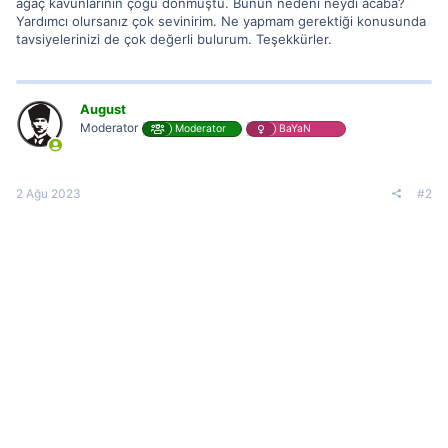
ağaç kavunlarının çoğu donmuştu. Bunun nedeni neydi acaba?
Yardımcı olursanız çok sevinirim. Ne yapmam gerektiği konusunda
tavsiyelerinizi de çok değerli bulurum. Teşekkürler.
August
Moderator
Moderator
BaYaN
2 Ağu 2023
#2