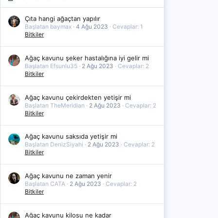
Çıta hangi ağaçtan yapılır
Başlatan baymax
4 Ağu 2023
Cevaplar: 1
Bitkiler
Ağaç kavunu şeker hastalığına iyi gelir mi
Başlatan Efsunlu35
2 Ağu 2023
Cevaplar: 2
Bitkiler
Ağaç kavunu çekirdekten yetişir mi
Başlatan TheMeridian
2 Ağu 2023
Cevaplar: 2
Bitkiler
Ağaç kavunu saksıda yetişir mi
Başlatan DenizSiyahi
2 Ağu 2023
Cevaplar: 2
Bitkiler
Ağaç kavunu ne zaman yenir
Başlatan CATA
2 Ağu 2023
Cevaplar: 2
Bitkiler
Ağaç kavunu kilosu ne kadar