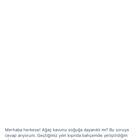
Merhaba herkese! Ağaç kavunu soğuğa dayanıklı mı? Bu soruya
cevap arıyorum. Geçtiğimiz yılın kışında bahçemde yetiştirdiğim