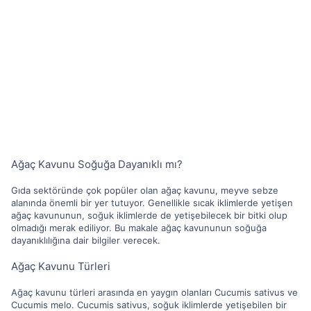
Ağaç Kavunu Soğuğa Dayanıklı mı?
Gıda sektöründe çok popüler olan ağaç kavunu, meyve sebze
alanında önemli bir yer tutuyor. Genellikle sıcak iklimlerde yetişen
ağaç kavununun, soğuk iklimlerde de yetişebilecek bir bitki olup
olmadığı merak ediliyor. Bu makale ağaç kavununun soğuğa
dayanıklılığına dair bilgiler verecek.
Ağaç Kavunu Türleri
Ağaç kavunu türleri arasında en yaygın olanları Cucumis sativus ve
Cucumis melo. Cucumis sativus, soğuk iklimlerde yetişebilen bir