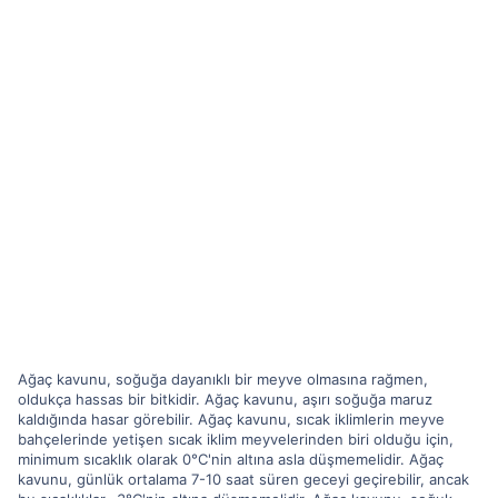
Ağaç kavunu, soğuğa dayanıklı bir meyve olmasına rağmen,
oldukça hassas bir bitkidir. Ağaç kavunu, aşırı soğuğa maruz
kaldığında hasar görebilir. Ağaç kavunu, sıcak iklimlerin meyve
bahçelerinde yetişen sıcak iklim meyvelerinden biri olduğu için,
minimum sıcaklık olarak 0°C'nin altına asla düşmemelidir. Ağaç
kavunu, günlük ortalama 7-10 saat süren geceyi geçirebilir, ancak