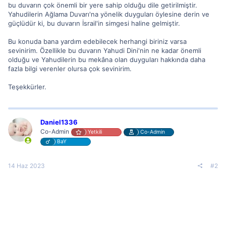
bu duvarın çok önemli bir yere sahip olduğu dile getirilmiştir.
Yahudilerin Ağlama Duvarı'na yönelik duyguları öylesine derin ve
güçlüdür ki, bu duvarın İsrail'in simgesi haline gelmiştir.
Bu konuda bana yardım edebilecek herhangi biriniz varsa
sevinirim. Özellikle bu duvarın Yahudi Dini'nin ne kadar önemli
olduğu ve Yahudilerin bu mekâna olan duyguları hakkında daha
fazla bilgi verenler olursa çok sevinirim.
Teşekkürler.
Daniel1336
Co-Admin
Yetkili
Co-Admin
BaY
14 Haz 2023
#2