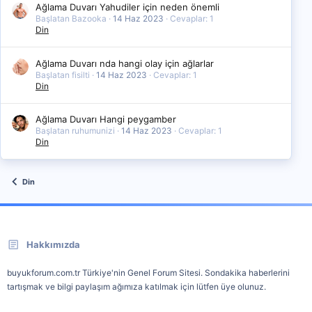
Ağlama Duvarı Yahudiler için neden önemli
Başlatan Bazooka
14 Haz 2023
Cevaplar: 1
Din
Ağlama Duvarı nda hangi olay için ağlarlar
Başlatan fisilti
14 Haz 2023
Cevaplar: 1
Din
Ağlama Duvarı Hangi peygamber
Başlatan ruhumunizi
14 Haz 2023
Cevaplar: 1
Din
Din
Hakkımızda
buyukforum.com.tr Türkiye'nin Genel Forum Sitesi. Sondakika haberlerini
tartışmak ve bilgi paylaşım ağımıza katılmak için lütfen üye olunuz.