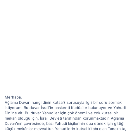
Merhaba,
Ağlama Duvarı hangi dinin kutsal? sorusuyla ilgili bir soru sormak
istiyorum. Bu duvar İsrail'in başkenti Kudüs'te bulunuyor ve Yahudi
Dini'ne ait. Bu duvar Yahudiler için çok önemli ve çok kutsal bir
mekân olduğu için, İsrail Devleti tarafından korunmaktadır. Ağlama
Duvarı'nın çevresinde, bazı Yahudi kişilerinin dua etmek için gittiği
küçük mekânlar mevcuttur. Yahudilerin kutsal kitabı olan Tanakh'ta,