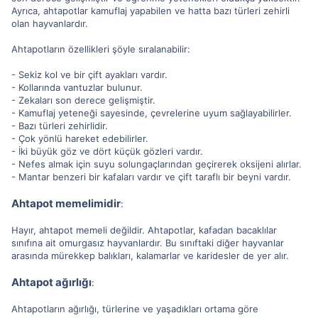
Ayrıca, ahtapotlar kamuflaj yapabilen ve hatta bazı türleri zehirli
olan hayvanlardır.
Ahtapotların özellikleri şöyle sıralanabilir:
- Sekiz kol ve bir çift ayakları vardır.
- Kollarında vantuzlar bulunur.
- Zekaları son derece gelişmiştir.
- Kamuflaj yeteneği sayesinde, çevrelerine uyum sağlayabilirler.
- Bazı türleri zehirlidir.
- Çok yönlü hareket edebilirler.
- İki büyük göz ve dört küçük gözleri vardır.
- Nefes almak için suyu solungaçlarından geçirerek oksijeni alırlar.
- Mantar benzeri bir kafaları vardır ve çift taraflı bir beyni vardır.
Ahtapot memelimidir
:
Hayır, ahtapot memeli değildir. Ahtapotlar, kafadan bacaklılar
sınıfına ait omurgasız hayvanlardır. Bu sınıftaki diğer hayvanlar
arasında mürekkep balıkları, kalamarlar ve karidesler de yer alır.
Ahtapot ağırlığı
:
Ahtapotların ağırlığı, türlerine ve yaşadıkları ortama göre