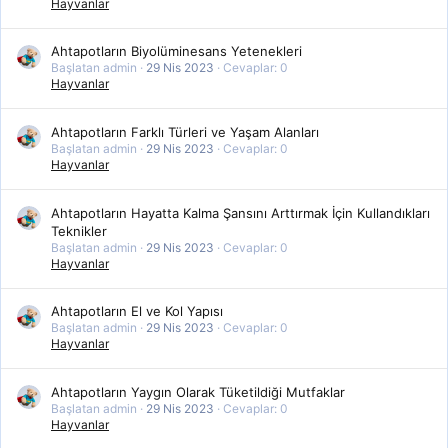
Hayvanlar
Ahtapotların Biyolüminesans Yetenekleri
Başlatan admin
29 Nis 2023
Cevaplar: 0
Hayvanlar
Ahtapotların Farklı Türleri ve Yaşam Alanları
Başlatan admin
29 Nis 2023
Cevaplar: 0
Hayvanlar
Ahtapotların Hayatta Kalma Şansını Arttırmak İçin Kullandıkları
Teknikler
Başlatan admin
29 Nis 2023
Cevaplar: 0
Hayvanlar
Ahtapotların El ve Kol Yapısı
Başlatan admin
29 Nis 2023
Cevaplar: 0
Hayvanlar
Ahtapotların Yaygın Olarak Tüketildiği Mutfaklar
Başlatan admin
29 Nis 2023
Cevaplar: 0
Hayvanlar