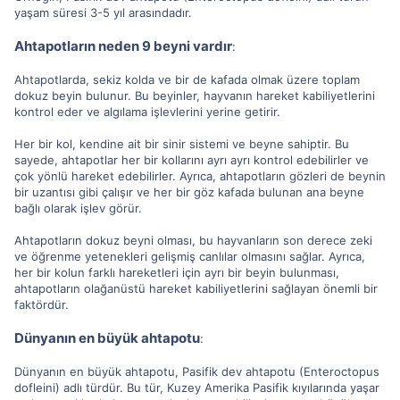
yaşam süresi 3-5 yıl arasındadır.
Ahtapotların neden 9 beyni vardır
:
Ahtapotlarda, sekiz kolda ve bir de kafada olmak üzere toplam
dokuz beyin bulunur. Bu beyinler, hayvanın hareket kabiliyetlerini
kontrol eder ve algılama işlevlerini yerine getirir.
Her bir kol, kendine ait bir sinir sistemi ve beyne sahiptir. Bu
sayede, ahtapotlar her bir kollarını ayrı ayrı kontrol edebilirler ve
çok yönlü hareket edebilirler. Ayrıca, ahtapotların gözleri de beynin
bir uzantısı gibi çalışır ve her bir göz kafada bulunan ana beyne
bağlı olarak işlev görür.
Ahtapotların dokuz beyni olması, bu hayvanların son derece zeki
ve öğrenme yetenekleri gelişmiş canlılar olmasını sağlar. Ayrıca,
her bir kolun farklı hareketleri için ayrı bir beyin bulunması,
ahtapotların olağanüstü hareket kabiliyetlerini sağlayan önemli bir
faktördür.
Dünyanın en büyük ahtapotu
:
Dünyanın en büyük ahtapotu, Pasifik dev ahtapotu (Enteroctopus
dofleini) adlı türdür. Bu tür, Kuzey Amerika Pasifik kıyılarında yaşar