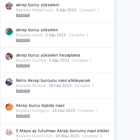
akrep burcu yükseleni
Başlatan BebekYuzlu
5 Ağu 2023
Cevaplar: 1
Astroloji
akrep burcu yükselen
Başlatan subuti
5 Ağu 2023
Cevaplar: 1
Astroloji
akrep burcu yükselen hesaplama
Başlatan OySeon
5 Ağu 2023
Cevaplar: 1
Astroloji
Retro Akrep burcunu nasıl etkileyecek
Başlatan Asosyal
26 Haz 2023
Cevaplar: 1
Astroloji
Akrep burcu ilişkide nasıl
Başlatan kizingucu
24 Haz 2023
Cevaplar: 1
Astroloji
5 Mayıs ay tutulması Akrep burcunu nasıl etkiler
Başlatan Daniel1336
30 May 2023
Cevaplar: 0