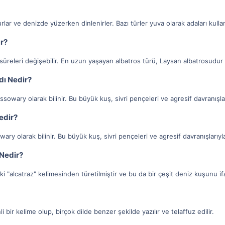
lar ve denizde yüzerken dinlenirler. Bazı türler yuva olarak adaları kullana
r?
süreleri değişebilir. En uzun yaşayan albatros türü, Laysan albatrosudur v
dı Nedir?
ssowary olarak bilinir. Bu büyük kuş, sivri pençeleri ve agresif davranışla
edir?
ary olarak bilinir. Bu büyük kuş, sivri pençeleri ve agresif davranışlarıyl
 Nedir?
ki "alcatraz" kelimesinden türetilmiştir ve bu da bir çeşit deniz kuşunu i
i bir kelime olup, birçok dilde benzer şekilde yazılır ve telaffuz edilir.