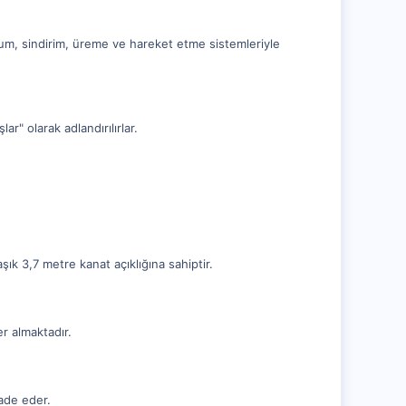
olunum, sindirim, üreme ve hareket etme sistemleriyle
r" olarak adlandırılırlar.
şık 3,7 metre kanat açıklığına sahiptir.
er almaktadır.
fade eder.