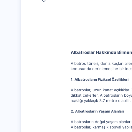
20,003
1,347
112
Albatroslar Hakkında Bilmen
Albatros türleri, deniz kuşları ai
konusunda derinlemesine bir inc
1. Albatrosların Fiziksel Özellikleri
Albatroslar, uzun kanat açıklıkları
dikkat çekerler. Albatrosların bo
açıklığı yaklaşık 3,7 metre olabilir.
2. Albatrosların Yaşam Alanları
Albatrosların doğal yaşam alanları
Albatroslar, karmaşık sosyal yapıla