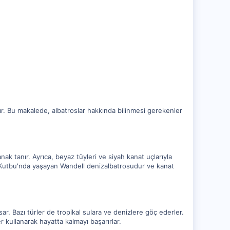
dır. Bu makalede, albatroslar hakkında bilinmesi gerekenler
anak tanır. Ayrıca, beyaz tüyleri ve siyah kanat uçlarıyla
ey Kutbu'nda yaşayan Wandell denizalbatrosudur ve kanat
r. Bazı türler de tropikal sulara ve denizlere göç ederler.
er kullanarak hayatta kalmayı başarırlar.