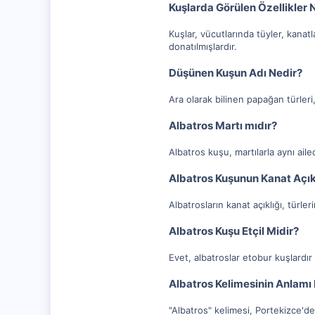
Kuşlarda Görülen Özellikler 
Kuşlar, vücutlarında tüyler, kanatl
donatılmışlardır.
Düşünen Kuşun Adı Nedir?
Ara olarak bilinen papağan türleri
Albatros Martı mıdır?
Albatros kuşu, martılarla aynı ail
Albatros Kuşunun Kanat Açık
Albatrosların kanat açıklığı, türle
Albatros Kuşu Etçil Midir?
Evet, albatroslar etobur kuşlardır 
Albatros Kelimesinin Anlamı
"Albatros" kelimesi, Portekizce'de