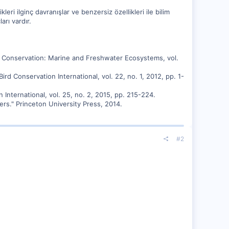
eri ilginç davranışlar ve benzersiz özellikleri ile bilim
arı vardır.
c Conservation: Marine and Freshwater Ecosystems, vol.
Bird Conservation International, vol. 22, no. 1, 2012, pp. 1-
n International, vol. 25, no. 2, 2015, pp. 215-224.
rs." Princeton University Press, 2014.
#2