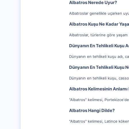
Albatros Nerede Uyur?
Albatroslar genellikle uçarken uyur
Albatros Kuşu Ne Kadar Yaşa
Albatroslar, türlerine göre yaşam 
Dünyanın En Tehlikeli Kuşu A
Dünyanın en tehlikeli kuşu adı, ca
Dünyanın En Tehlikeli Kuşu N
Dünyanın en tehlikeli kuşu, cassow
Albatros Kelimesinin Anlamı
"Albatros" kelimesi, Portekizce'de
Albatros Hangi Dilde?
"Albatros" kelimesi, Latince kökenl