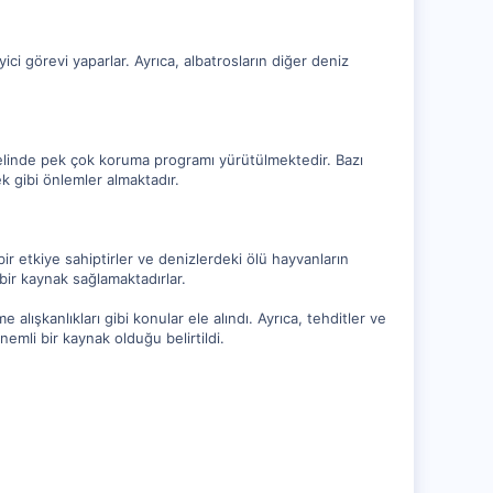
yici görevi yaparlar. Ayrıca, albatrosların diğer deniz
a genelinde pek çok koruma programı yürütülmektedir. Bazı
mek gibi önlemler almaktadır.
bir etkiye sahiptirler ve denizlerdeki ölü hayvanların
 bir kaynak sağlamaktadırlar.
alışkanlıkları gibi konular ele alındı. Ayrıca, tehditler ve
nemli bir kaynak olduğu belirtildi.