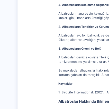
3. Albatrosların Beslenme Alışkanlık
Albatrosların ana besin kaynağı bal
kuşları gibi, insanların ürettiği çö
4. Albatrosların Tehditler ve Korum
Albatroslar, avcılık, balıkçılık ve
ülkeler, albatros avcılığını yasakl
5. Albatrosların Önemi ve Rolü
Albatroslar, deniz ekosistemleri i
temizlenmesine yardımcı olurlar. Ay
Bu makalede, albatroslar hakkında d
koruma çabaları da tartışıldı. Alba
Kaynaklar
1. BirdLife International. (2021).
Albatroslar Hakkında Bilmen