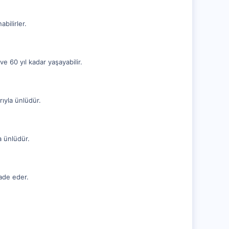
bilirler.
e 60 yıl kadar yaşayabilir.
rıyla ünlüdür.
a ünlüdür.
fade eder.