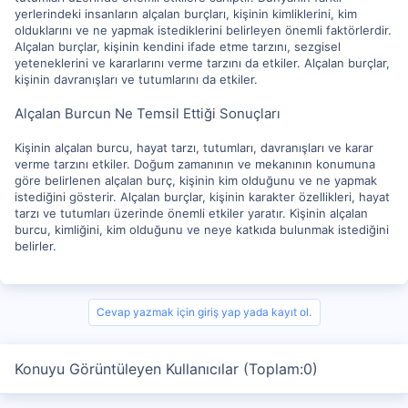
yerlerindeki insanların alçalan burçları, kişinin kimliklerini, kim
olduklarını ve ne yapmak istediklerini belirleyen önemli faktörlerdir.
Alçalan burçlar, kişinin kendini ifade etme tarzını, sezgisel
yeteneklerini ve kararlarını verme tarzını da etkiler. Alçalan burçlar,
kişinin davranışları ve tutumlarını da etkiler.
Alçalan Burcun Ne Temsil Ettiği Sonuçları
Kişinin alçalan burcu, hayat tarzı, tutumları, davranışları ve karar
verme tarzını etkiler. Doğum zamanının ve mekanının konumuna
göre belirlenen alçalan burç, kişinin kim olduğunu ve ne yapmak
istediğini gösterir. Alçalan burçlar, kişinin karakter özellikleri, hayat
tarzı ve tutumları üzerinde önemli etkiler yaratır. Kişinin alçalan
burcu, kimliğini, kim olduğunu ve neye katkıda bulunmak istediğini
belirler.
Cevap yazmak için giriş yap yada kayıt ol.
Konuyu Görüntüleyen Kullanıcılar (Toplam:0)