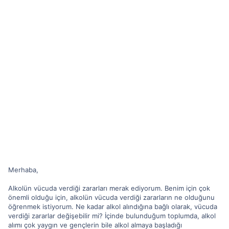
Merhaba,
Alkolün vücuda verdiği zararları merak ediyorum. Benim için çok
önemli olduğu için, alkolün vücuda verdiği zararların ne olduğunu
öğrenmek istiyorum. Ne kadar alkol alındığına bağlı olarak, vücuda
verdiği zararlar değişebilir mi? İçinde bulunduğum toplumda, alkol
alımı çok yaygın ve gençlerin bile alkol almaya başladığı