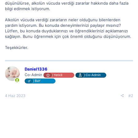
düşünülürse, alkolün vücuda verdiği zararlar hakkında daha fazla
bilgi edinmek istiyorum.
Alkolün vücuda verdiği zararların neler olduğunu bilenlerden
yardım istiyorum. Bu konuda deneyimlerinizi paylaşır mısınız?
Lütfen, bu konuda duyduklarınızı ve öğrendiklerinizi açıklamanızı
sağlayın. Bunu öğrenmek için çok önemli olduğunu düşünüyorum.
Teşekkürler.
Daniel1336
Co-Admin
Yetkili
Co-Admin
BaY
4 Haz 2023
#2