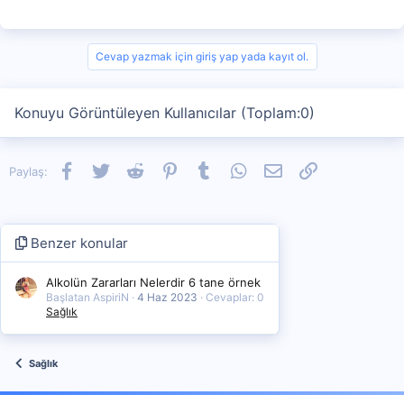
Cevap yazmak için giriş yap yada kayıt ol.
Konuyu Görüntüleyen Kullanıcılar (Toplam:0)
Facebook
Twitter
Reddit
Pinterest
Tumblr
WhatsApp
E-posta
Link
Paylaş:
Benzer konular
Alkolün Zararları Nelerdir 6 tane örnek
Başlatan AspiriN
4 Haz 2023
Cevaplar: 0
Sağlık
Sağlık