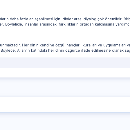
ların daha fazla anlaşabilmesi için, dinler arası diyalog çok önemlidir. Bir
er. Böylelikle, insanlar arasındaki farklılıkların ortadan kalkmasına yardımcı
unmaktadır. Her dinin kendine özgü inançları, kuralları ve uygulamaları vard
. Böylece, Allah'ın katındaki her dinin özgürce ifade edilmesine olanak sağ