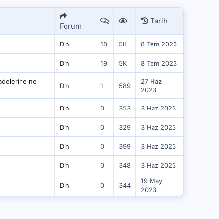
Tarih
Forum
Din
18
5K
8 Tem 2023
Din
19
5K
8 Tem 2023
fadelerine ne
27 Haz
Din
1
589
2023
Din
0
353
3 Haz 2023
Din
0
329
3 Haz 2023
Din
0
399
3 Haz 2023
Din
0
348
3 Haz 2023
19 May
Din
0
344
2023