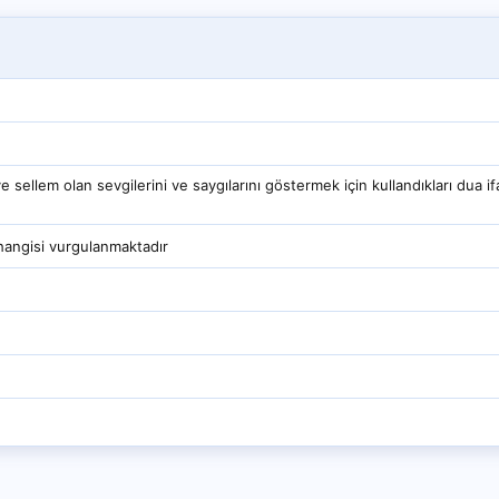
ellem olan sevgilerini ve saygılarını göstermek için kullandıkları dua i
i hangisi vurgulanmaktadır