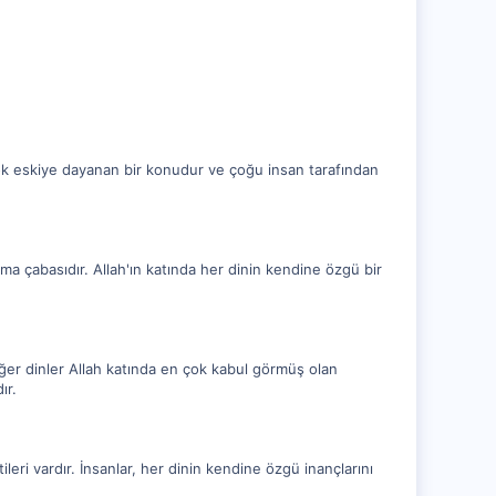
 çok eskiye dayanan bir konudur ve çoğu insan tarafından
uma çabasıdır. Allah'ın katında her dinin kendine özgü bir
iğer dinler Allah katında en çok kabul görmüş olan
ır.
leri vardır. İnsanlar, her dinin kendine özgü inançlarını