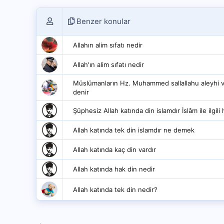
Benzer konular
Allahın alim sıfatı nedir
Allah'ın alim sıfatı nedir
Müslümanların Hz. Muhammed sallallahu aleyhi ve s
denir
Şüphesiz Allah katında din islamdır İslâm ile ilgil
Allah katında tek din islamdır ne demek
Allah katında kaç din vardır
Allah katında hak din nedir
Allah katında tek din nedir?